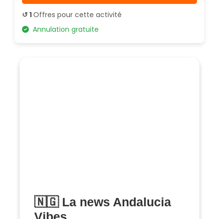
↺ 1
Offres pour cette activité
Annulation gratuite
🇳🇬 La news Andalucia
Vibes