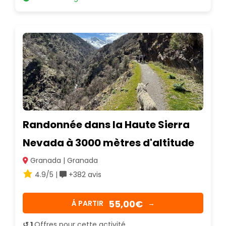
Randonnée dans la Haute Sierra
Nevada à 3000 mètres d'altitude
Granada | Granada
4.9/5 |
+382 avis
55,00€
Á PARTIR
→
↺ 1
Offres pour cette activité