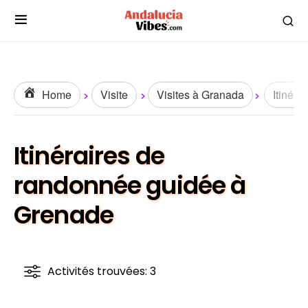
Home
Visite
Visites à Granada
Itinéra
Itinéraires de
randonnée guidée à
Grenade
Activités trouvées: 3