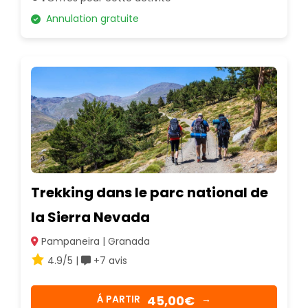
Annulation gratuite
Trekking dans le parc national de
la Sierra Nevada
Pampaneira | Granada
4.9/5 |
+7 avis
45,00€
Á PARTIR
→