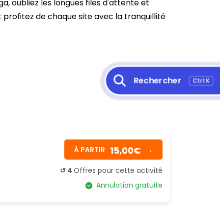
oubliez les longues files d'attente et
 profitez de chaque site avec la tranquillité
Rechercher
Ctrl K
15,00€
Á PARTIR
→
↺ 4
Offres pour cette activité
Annulation gratuite