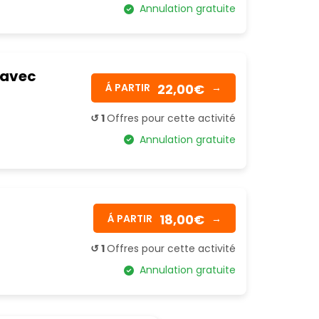
Annulation gratuite
 avec
22,00€
Á PARTIR
→
↺ 1
Offres pour cette activité
Annulation gratuite
18,00€
Á PARTIR
→
↺ 1
Offres pour cette activité
Annulation gratuite