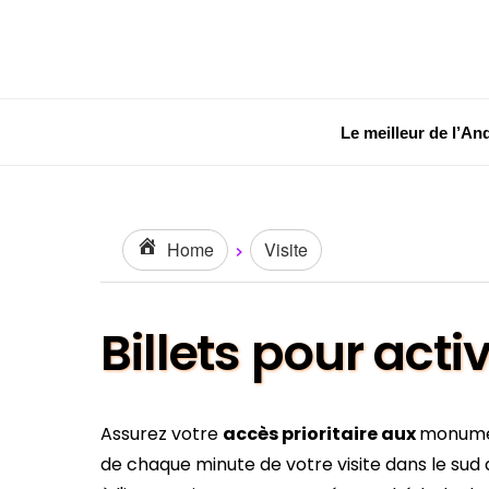
Le meilleur de l’An
Home
Visite
Billets pour act
Assurez votre
accès prioritaire aux
monumen
de chaque minute de votre visite dans le su