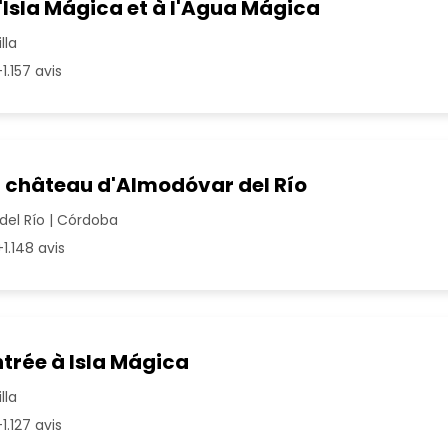
l'Isla Mágica et à l'Agua Mágica
lla
1.157 avis
u château d'Almodóvar del Río
el Río | Córdoba
1.148 avis
entrée à Isla Mágica
lla
1.127 avis