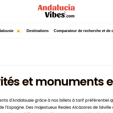
dalousie
Destinations
Comparateur de recherche et de c
🔥
ivités et monuments 
ts d'Andalousie grâce à nos billets à tarif préférentiel
d de l'Espagne. Des majestueux Reales Alcázares de Sévil