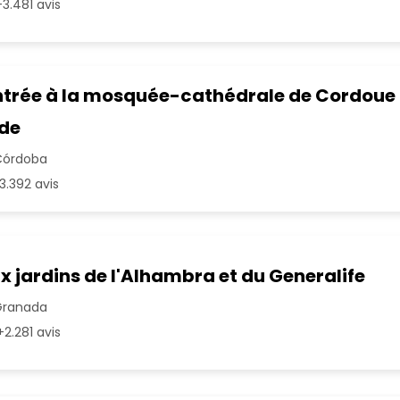
3.481 avis
'entrée à la mosquée-cathédrale de Cordoue
de
Córdoba
3.392 avis
x jardins de l'Alhambra et du Generalife
Granada
2.281 avis