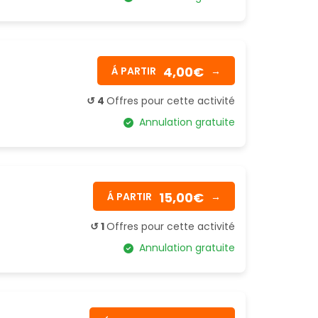
4,00€
Á PARTIR
→
↺ 4
Offres pour cette activité
Annulation gratuite
15,00€
Á PARTIR
→
↺ 1
Offres pour cette activité
Annulation gratuite