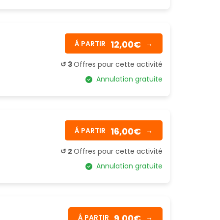
12,00€
Á PARTIR
→
↺ 3
Offres pour cette activité
Annulation gratuite
16,00€
Á PARTIR
→
↺ 2
Offres pour cette activité
Annulation gratuite
9,00€
Á PARTIR
→