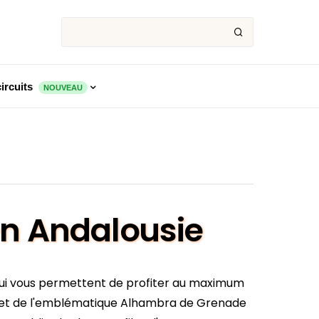
ircuits
NOUVEAU
en Andalousie
 qui vous permettent de profiter au maximum
le et de l'emblématique Alhambra de Grenade