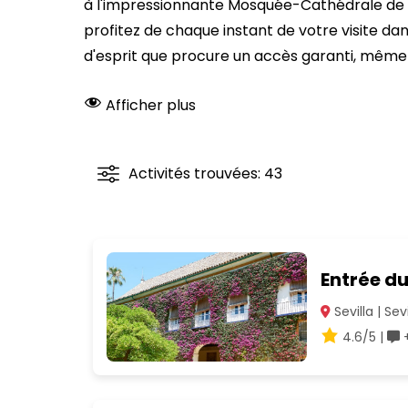
à l'impressionnante Mosquée-Cathédrale de Co
profitez de chaque instant de votre visite dans
d'esprit que procure un accès garanti, même e
Afficher plus
Activités trouvées: 43
Entrée du
Sevilla | Sevi
4.6/5 |
+