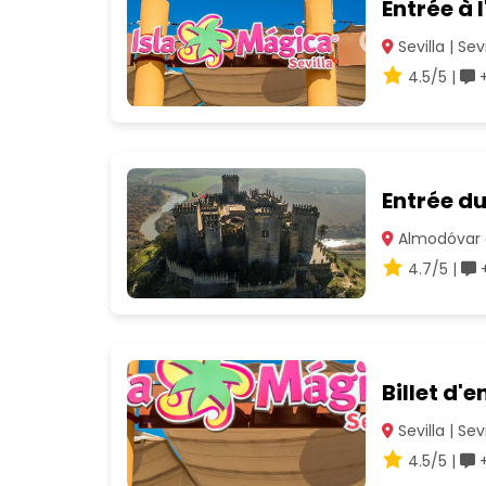
Entrée à 
Sevilla | Sevi
4.5/5 |
+
Entrée d
Almodóvar d
4.7/5 |
+
Billet d'
Sevilla | Sevi
4.5/5 |
+