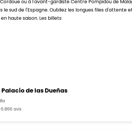
rdoue ou à l'avant-gardiste Centre Pompidou de Malaga, 
 le sud de l'Espagne. Oubliez les longues files d'attente et
n haute saison. Les billets
 Palacio de las Dueñas
lla
5.866 avis