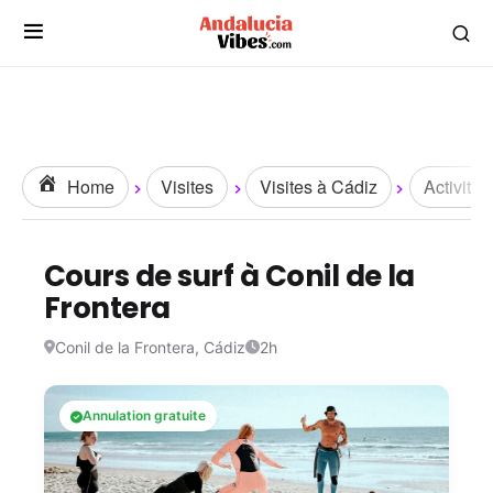
Home
Visites
Visites à Cádiz
Activités
Cours de surf à Conil de la
Frontera
Conil de la Frontera, Cádiz
2h
Annulation gratuite