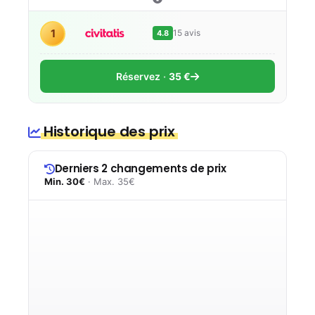
1
15 avis
4.8
Réservez
35 €
Historique des prix
Derniers 2 changements de prix
Min. 30€
· Max. 35€