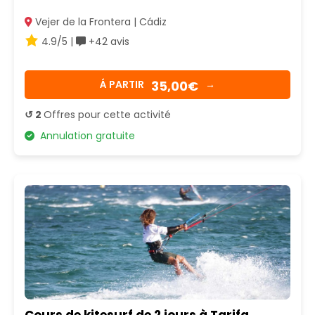
Vejer de la Frontera | Cádiz
4.9/5 |
+42 avis
35,00€
Á PARTIR
→
↺ 2
Offres pour cette activité
Annulation gratuite
Cours de kitesurf de 2 jours à Tarifa