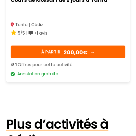
Tarifa | Cádiz
5/5 |
+1 avis
200,00€
Á PARTIR
→
↺ 1
Offres pour cette activité
Annulation gratuite
Plus d’activités à