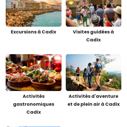
Excursions à Cadix
Visites guidées à
Cadix
Activités
Activités d'aventure
gastronomiques
et de plein air à Cadix
Cadix