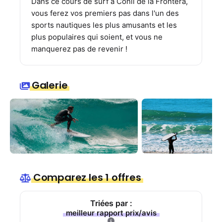
Dans ce cours de surf à Conil de la Frontera,
vous ferez vos premiers pas dans l'un des
sports nautiques les plus amusants et les
plus populaires qui soient, et vous ne
manquerez pas de revenir !
Galerie
Comparez les 1 offres
Triées par :
meilleur rapport prix/avis