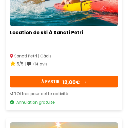
Location de ski à Sancti Petri
Sancti Petri | Cádiz
5/5 |
+14 avis
12,00€
Á PARTIR
→
↺ 1
Offres pour cette activité
Annulation gratuite