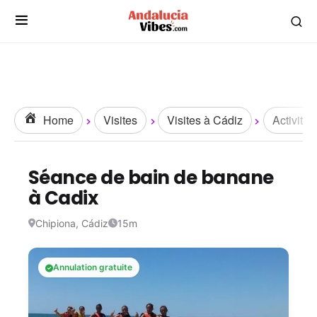
Home
Visites
Visites à Cádiz
Activités
Séance de bain de banane
à Cadix
Chipiona, Cádiz
15m
Annulation gratuite