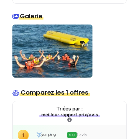
Galerie
Comparez les 1 offres
Triées par :
meilleur rapport prix/avis
1
1 avis
5.0