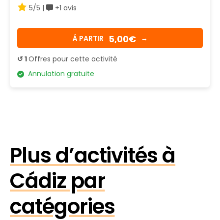
5/5 |
+1 avis
5,00€
Á PARTIR
→
↺ 1
Offres pour cette activité
Annulation gratuite
Plus d’activités à
Cádiz par
catégories