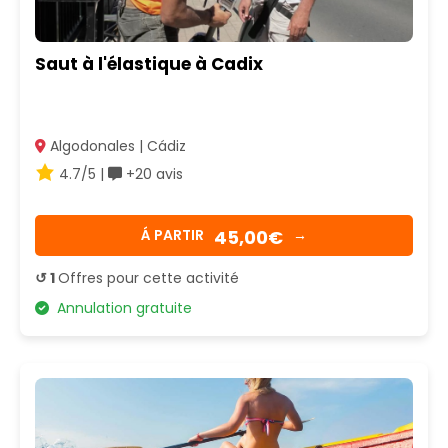
Saut à l'élastique à Cadix
Algodonales | Cádiz
4.7/5 |
+20 avis
45,00€
Á PARTIR
→
↺ 1
Offres pour cette activité
Annulation gratuite