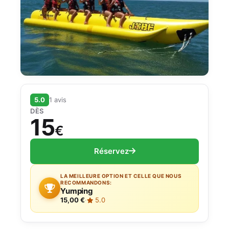
5.0
1 avis
DÈS
15
€
Réservez
LA MEILLEURE OPTION ET CELLE QUE NOUS
RECOMMANDONS:
Yumping
15,00 €
·
5.0