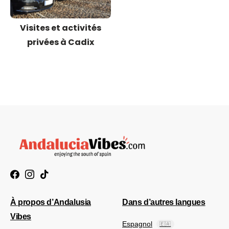
Visites et activités
privées à Cadix
À propos d’Andalusia
Dans d’autres langues
Vibes
Espagnol
🇪🇦