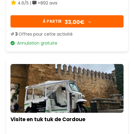
4.6/5 |
+892 avis
33,00€
Á PARTIR
→
↺ 3
Offres pour cette activité
Annulation gratuite
Visite en tuk tuk de Cordoue