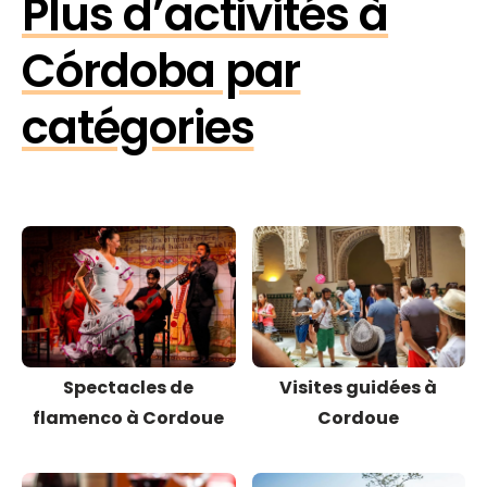
Plus d’activités à
Córdoba par
catégories
Spectacles de
Visites guidées à
flamenco à Cordoue
Cordoue