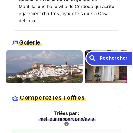
Montilla, une belle ville de Cordoue qui abrite
également d'autres joyaux tels que la Casa
del Inca.
Galerie
Rechercher
Comparez les 1 offres
Triées par :
meilleur rapport prix/avis