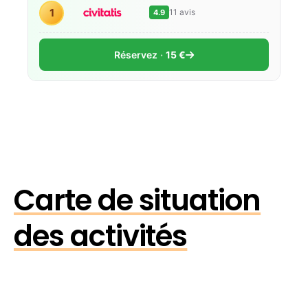
1
11 avis
4.9
Réservez
15 €
Carte de situation
des activités