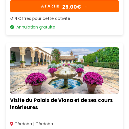
29,00€
Á PARTIR
→
↺ 4
Offres pour cette activité
Annulation gratuite
Visite du Palais de Viana et de ses cours
intérieures
Córdoba | Córdoba