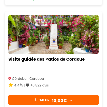
Visite guidée des Patios de Cordoue
Córdoba | Córdoba
4.4/5 |
+6.822 avis
10,00€
Á PARTIR
→