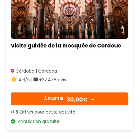
Visite guidée de la mosquée de Cordoue
Córdoba | Córdoba
4.6/5 |
+22.478 avis
30,00€
Á PARTIR
→
↺ 5
Offres pour cette activité
Annulation gratuite