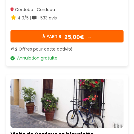
Córdoba | Córdoba
4.9/5 |
+533 avis
25,00€
Á PARTIR
→
↺ 2
Offres pour cette activité
Annulation gratuite