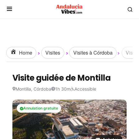
Home
Visites
Visites à Córdoba
Visite
Visite guidée de Montilla
Montilla, Córdoba
1h 30m
Accessible
Annulation gratuite