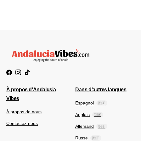
À propos d’Andalusia
Dans d’autres langues
Vibes
Espagnol
🇪🇦
À propos de nous
Anglais
🇺🇲
Contactez-nous
Allemand
🇩🇪
Russe
🇷🇺