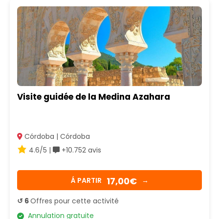
Visite guidée de la Medina Azahara
Córdoba | Córdoba
4.6/5 |
+10.752 avis
17,00€
Á PARTIR
→
↺ 6
Offres pour cette activité
Annulation gratuite