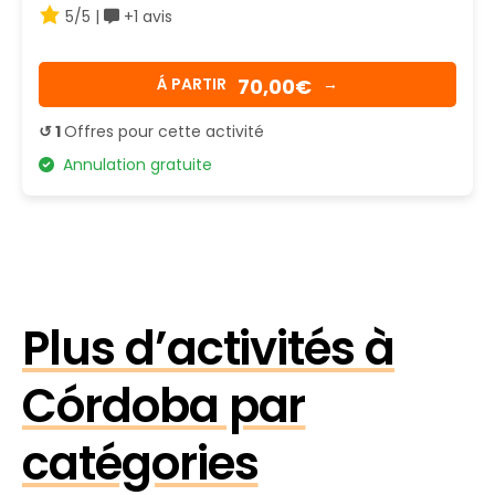
5/5 |
+1 avis
70,00€
Á PARTIR
→
↺ 1
Offres pour cette activité
Annulation gratuite
Plus d’activités à
Córdoba par
catégories