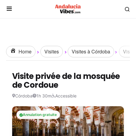
Home
Visites
Visites à Córdoba
Visite
Visite privée de la mosquée
de Cordoue
Córdoba
1h 30m
Accessible
Annulation gratuite