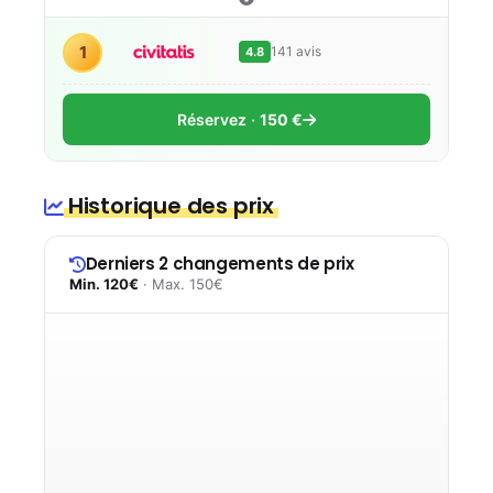
1
141 avis
4.8
Réservez
150 €
Historique des prix
Derniers 2 changements de prix
Min. 120€
· Max. 150€