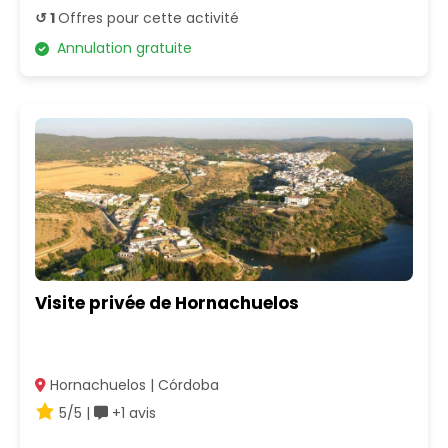
↺ 1
Offres pour cette activité
Annulation gratuite
Visite privée de Hornachuelos
Hornachuelos | Córdoba
5/5 |
+1 avis