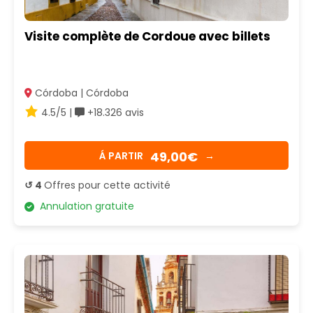
Visite complète de Cordoue avec billets
Córdoba | Córdoba
4.5/5 |
+18.326 avis
49,00€
Á PARTIR
→
↺ 4
Offres pour cette activité
Annulation gratuite