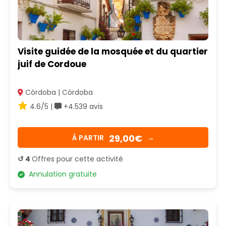
Visite guidée de la mosquée et du quartier
juif de Cordoue
Córdoba | Córdoba
4.6/5 |
+4.539 avis
29,00€
Á PARTIR
→
↺ 4
Offres pour cette activité
Annulation gratuite