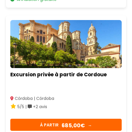
Excursion privée à partir de Cordoue
Córdoba | Córdoba
5/5 |
+2 avis
685,00€
Á PARTIR
→