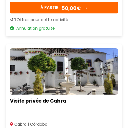
50,00€
Á PARTIR
→
↺ 1
Offres pour cette activité
Annulation gratuite
Visite privée de Cabra
Cabra | Córdoba