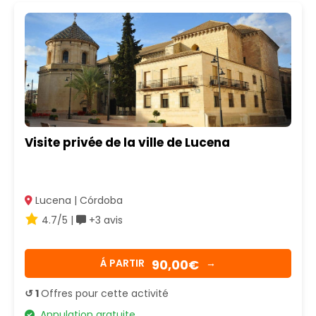
Visite privée de la ville de Lucena
Lucena | Córdoba
4.7/5 |
+3 avis
90,00€
Á PARTIR
→
↺ 1
Offres pour cette activité
Annulation gratuite