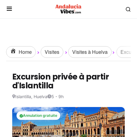
Home
Visites
Visites à Huelva
Excurs
Excursion privée à partir
d'Islantilla
Islantilla, Huelva
5 - 9h
Annulation gratuite