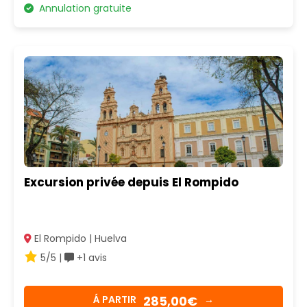
Annulation gratuite
Excursion privée depuis El Rompido
El Rompido | Huelva
5/5 |
+1 avis
285,00€
Á PARTIR
→