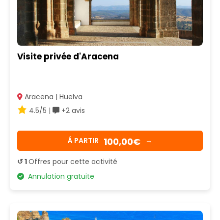
Visite privée d'Aracena
Aracena | Huelva
4.5/5 |
+2 avis
100,00€
Á PARTIR
→
↺ 1
Offres pour cette activité
Annulation gratuite