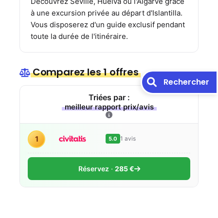
Découvrez Séville, Huelva ou l'Algarve grâce
à une excursion privée au départ d'Islantilla.
Vous disposerez d'un guide exclusif pendant
toute la durée de l'itinéraire.
Comparez les 1 offres
Rechercher
Triées par :
meilleur rapport prix/avis
1
1 avis
5.0
Réservez
285 €