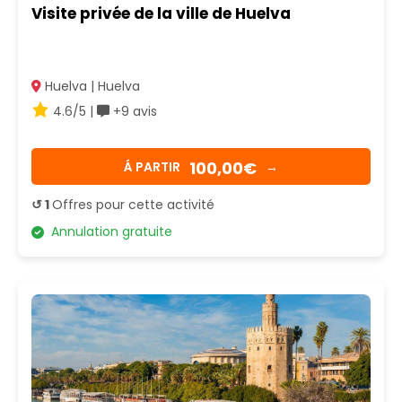
Visite privée de la ville de Huelva
Huelva | Huelva
4.6/5 |
+9 avis
100,00€
Á PARTIR
→
↺ 1
Offres pour cette activité
Annulation gratuite