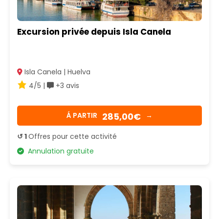
Excursion privée depuis Isla Canela
Isla Canela | Huelva
4/5 |
+3 avis
285,00€
Á PARTIR
→
↺ 1
Offres pour cette activité
Annulation gratuite