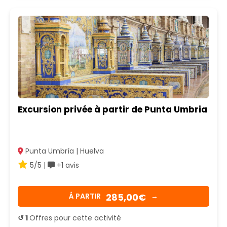
Excursion privée à partir de Punta Umbria
Punta Umbría | Huelva
5/5 |
+1 avis
285,00€
Á PARTIR
→
↺ 1
Offres pour cette activité