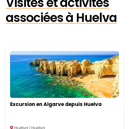
Visites et activités
associées à Huelva
Excursion en Algarve depuis Huelva
Huelva | Huelva