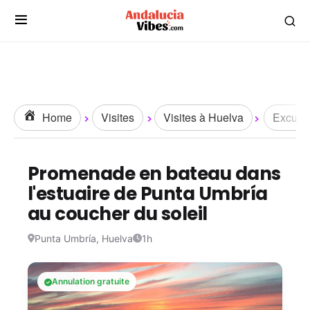
Home
Visites
Visites à Huelva
Excursi
Promenade en bateau dans
l'estuaire de Punta Umbría
au coucher du soleil
Punta Umbría, Huelva
1h
Annulation gratuite