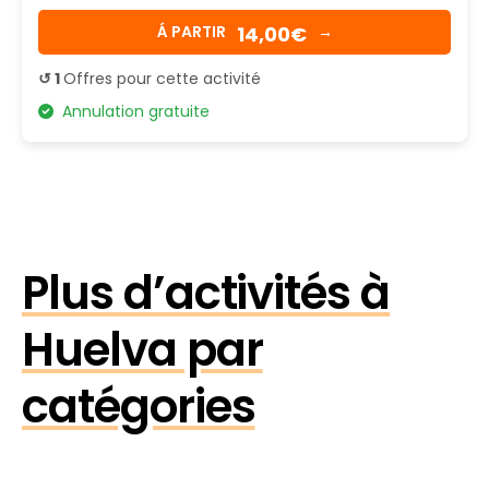
14,00€
Á PARTIR
→
↺ 1
Offres pour cette activité
Annulation gratuite
Plus d’activités à
Huelva par
catégories