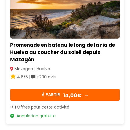
Promenade en bateau le long de la ria de
Huelva au coucher du soleil depuis
Mazagón
Mazagón | Huelva
4.6/5 |
+200 avis
14,00€
Á PARTIR
→
↺ 1
Offres pour cette activité
Annulation gratuite