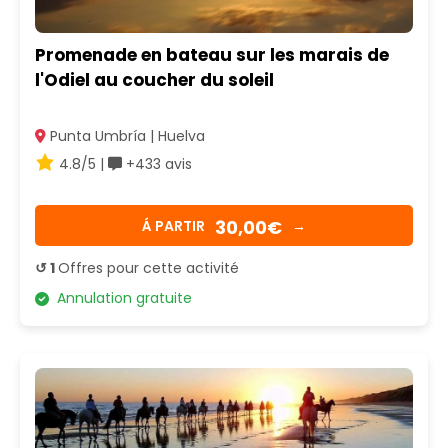
Promenade en bateau sur les marais de
l'Odiel au coucher du soleil
Punta Umbría | Huelva
4.8/5 |
+433 avis
30,00€
Á PARTIR
→
↺ 1
Offres pour cette activité
Annulation gratuite