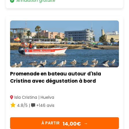
Annulation gratuite
Promenade en bateau autour d'Isla
Cristina avec dégustation à bord
Isla Cristina | Huelva
4.8/5 |
+146 avis
14,00€
Á PARTIR
→