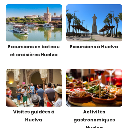
Excursions en bateau
Excursions à Huelva
et croisières Huelva
Visites guidées à
Activités
Huelva
gastronomiques
Huelva