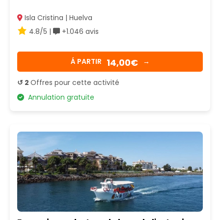
Isla Cristina | Huelva
4.8/5 |
+1.046 avis
14,00€
Á PARTIR
→
↺ 2
Offres pour cette activité
Annulation gratuite