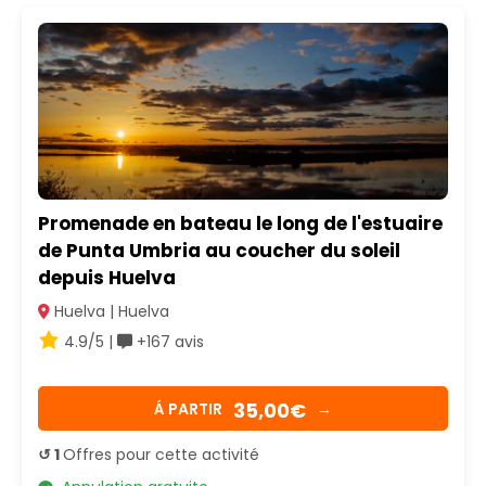
Promenade en bateau le long de l'estuaire
de Punta Umbria au coucher du soleil
depuis Huelva
Huelva | Huelva
4.9/5 |
+167 avis
35,00€
Á PARTIR
→
↺ 1
Offres pour cette activité