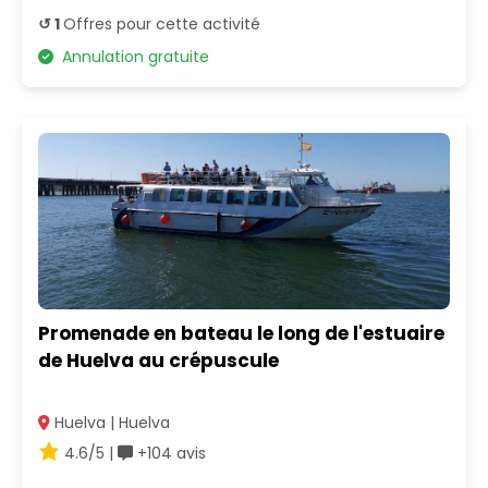
↺ 1
Offres pour cette activité
Annulation gratuite
Promenade en bateau le long de l'estuaire
de Huelva au crépuscule
Huelva | Huelva
4.6/5 |
+104 avis