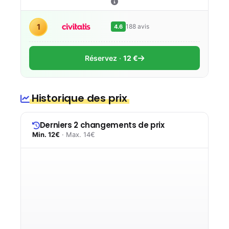
1
188 avis
4.6
Réservez
12 €
Historique des prix
Derniers 2 changements de prix
Min. 12€
· Max. 14€