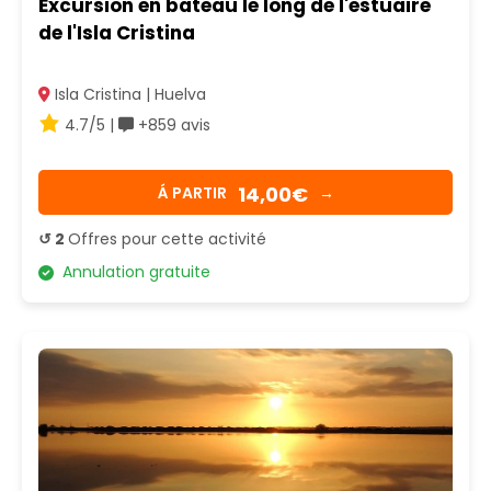
Excursion en bateau le long de l'estuaire
de l'Isla Cristina
Isla Cristina | Huelva
4.7/5 |
+859 avis
14,00€
Á PARTIR
→
↺ 2
Offres pour cette activité
Annulation gratuite