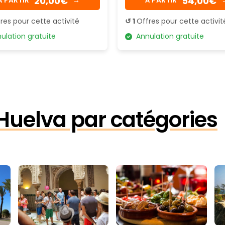
20,00€
54,00€
res pour cette activité
↺ 1
Offres pour cette activit
lation gratuite
Annulation gratuite
 Huelva par catégories