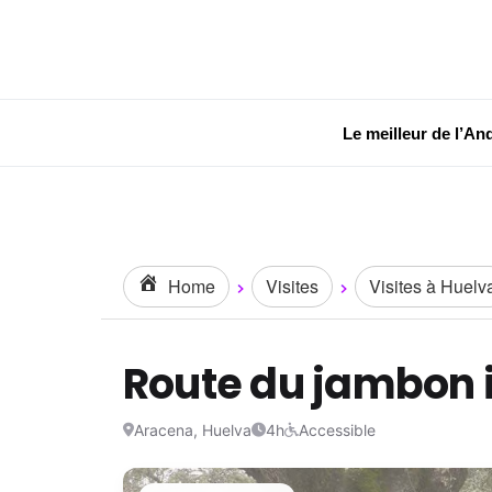
Le meilleur de l’An
Home
Visites
Visites à Huelv
Route du jambon i
Aracena, Huelva
4h
Accessible