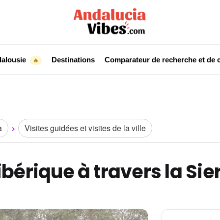
dalousie
Destinations
Comparateur de recherche et de c
🔥
a
Visites guidées et visites de la ville
bérique à travers la Si