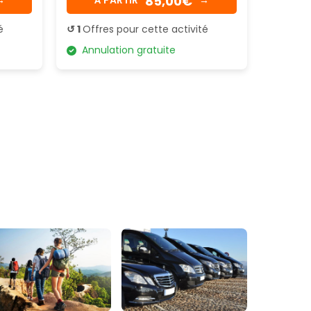
85,00€
é
↺ 1
Offres pour cette activité
Annulation gratuite