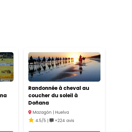
Randonnée à cheval au
ana
coucher du soleil à
Doñana
Mazagón | Huelva
4.5/5 |
+224 avis