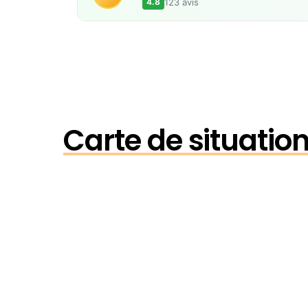
123 avis
4.8
Carte de situation