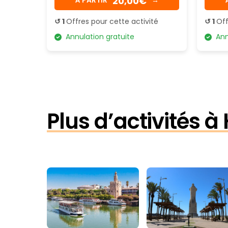
20,00€
↺ 1
Offres pour cette activité
↺ 1
Off
Annulation gratuite
Annu
Plus d’activités à