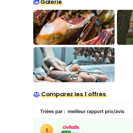
Galerie
Comparez les 1 offres
Triées par :
meilleur rapport prix/avis
1