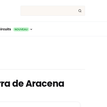
ircuits
NOUVEAU
erra de Aracena