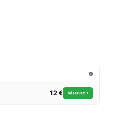
12 €
Réservez