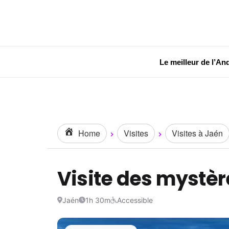
Le meilleur de l’An
Home
Visites
Visites à Jaén
Visite des mystèr
Jaén
1h 30m
Accessible