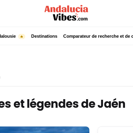
dalousie
Destinations
Comparateur de recherche et de c
🔥
es et légendes de Jaén