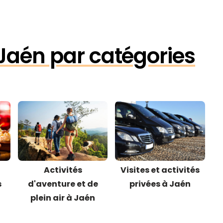
 Jaén par catégories
Activités
Visites et activités
s
d'aventure et de
privées à Jaén
plein air à Jaén