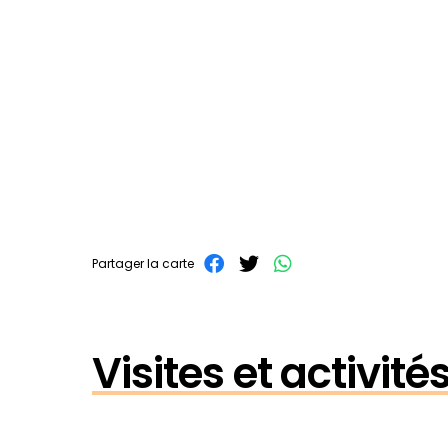
Partager la carte
Visites et activit