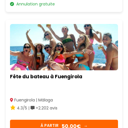
Annulation gratuite
Fête du bateau à Fuengirola
Fuengirola | Málaga
4.3/5 |
+2.202 avis
50,00€
Á PARTIR
→