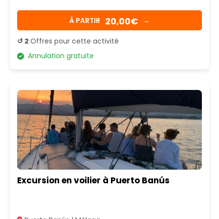
20,00€
Á PARTIR
→
↺ 2
Offres pour cette activité
Annulation gratuite
Excursion en voilier à Puerto Banús