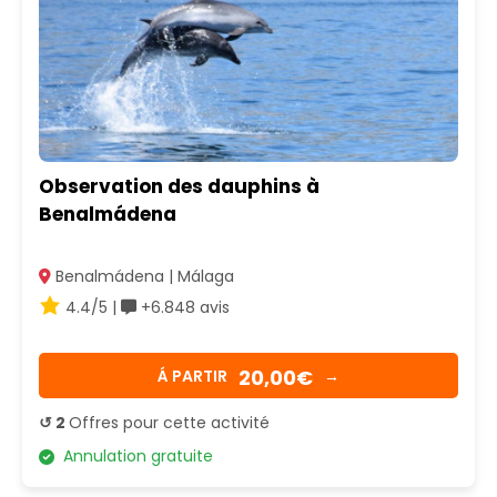
Observation des dauphins à
Benalmádena
Benalmádena | Málaga
4.4/5 |
+6.848 avis
20,00€
Á PARTIR
→
↺ 2
Offres pour cette activité
Annulation gratuite