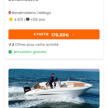
Benalmádena | Málaga
4.9/5 |
+129 avis
170,00€
Á PARTIR
→
↺ 2
Offres pour cette activité
Annulation gratuite