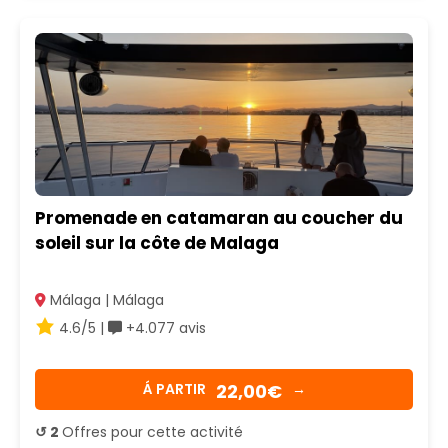
Promenade en catamaran au coucher du
soleil sur la côte de Malaga
Málaga | Málaga
4.6/5 |
+4.077 avis
22,00€
Á PARTIR
→
↺ 2
Offres pour cette activité