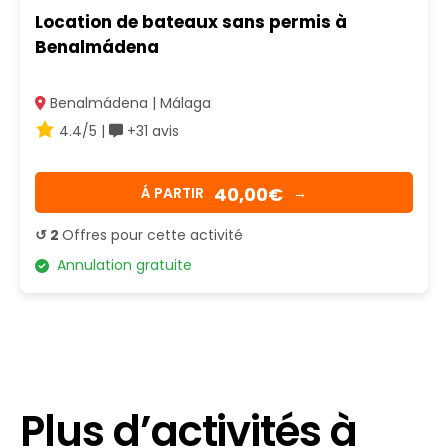
Location de bateaux sans permis à
Benalmádena
Benalmádena | Málaga
4.4/5 |
+31 avis
40,00€
Á PARTIR
→
↺ 2
Offres pour cette activité
Annulation gratuite
Plus d’activités à