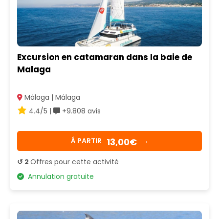
Excursion en catamaran dans la baie de
Malaga
Málaga | Málaga
4.4/5 |
+9.808 avis
13,00€
Á PARTIR
→
↺ 2
Offres pour cette activité
Annulation gratuite