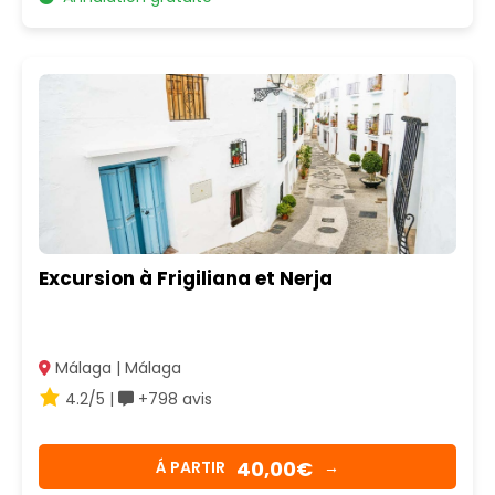
Excursion à Frigiliana et Nerja
Málaga | Málaga
4.2/5 |
+798 avis
40,00€
Á PARTIR
→