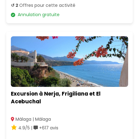
↺ 2
Offres pour cette activité
Annulation gratuite
Excursion à Nerja, Frigiliana et El
Acebuchal
Málaga | Málaga
4.9/5 |
+617 avis