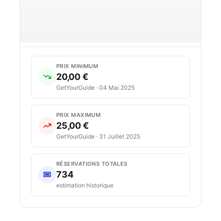
PRIX MINIMUM
20,00 €
GetYourGuide · 04 Mai 2025
PRIX MAXIMUM
25,00 €
GetYourGuide · 31 Juillet 2025
RÉSERVATIONS TOTALES
734
estimation historique