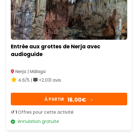
Entrée aux grottes de Nerja avec
audioguide
Nerja | Málaga
4.6/5 |
+2.031 avis
16,00€
Á PARTIR
→
↺ 1
Offres pour cette activité
Annulation gratuite