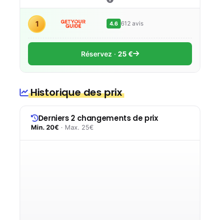
1
612 avis
4.6
Réservez
25 €
Historique des prix
Derniers 2 changements de prix
Min. 20€
· Max. 25€