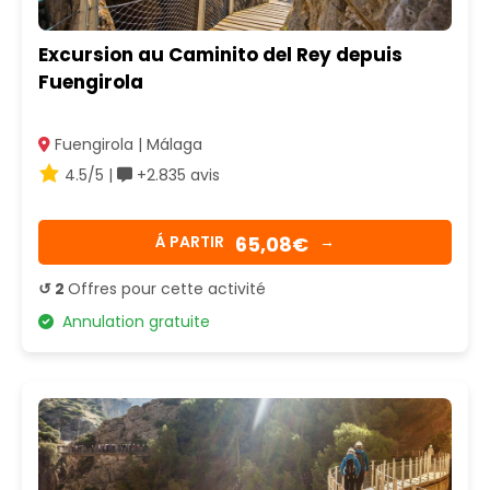
Excursion au Caminito del Rey depuis
Fuengirola
Fuengirola | Málaga
4.5/5 |
+2.835 avis
65,08€
Á PARTIR
→
↺ 2
Offres pour cette activité
Annulation gratuite