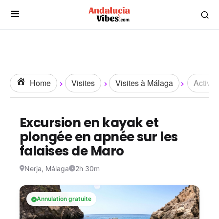
Home
Visites
Visites à Málaga
Activit
Excursion en kayak et
plongée en apnée sur les
falaises de Maro
Nerja, Málaga
2h 30m
Annulation gratuite