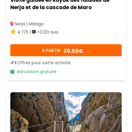
Nerja et de la cascade de Maro
Nerja | Málaga
4.7/5 |
+3.120 avis
35,00€
Á PARTIR
→
↺ 1
Offres pour cette activité
Annulation gratuite