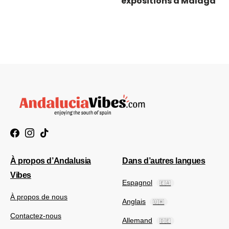
expositions à Malaga
À propos d’Andalusia
Dans d’autres langues
Vibes
Espagnol
🇪🇦
À propos de nous
Anglais
🇺🇲
Contactez-nous
Allemand
🇩🇪