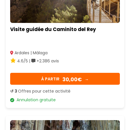
Visite guidée du Caminito del Rey
Ardales | Málaga
4.6/5 |
+2.386 avis
30,00€
Á PARTIR
→
↺ 3
Offres pour cette activité
Annulation gratuite