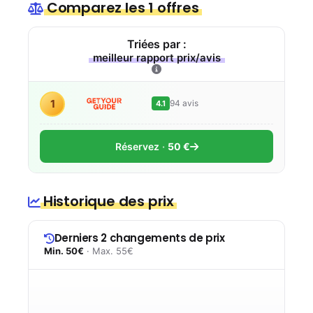
Comparez les 1 offres
Triées par :
meilleur rapport prix/avis
1
94 avis
4.1
Réservez
50 €
Historique des prix
Derniers 2 changements de prix
Min. 50€
· Max. 55€