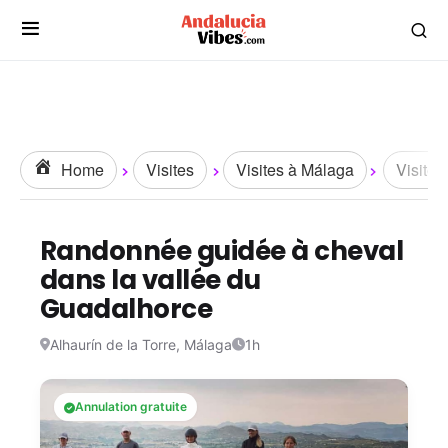
Home
Visites
Visites à Málaga
Visites 
Randonnée guidée à cheval
dans la vallée du
Guadalhorce
Alhaurín de la Torre, Málaga
1h
Annulation gratuite