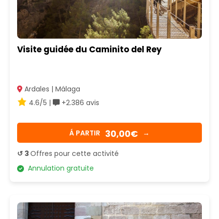
Visite guidée du Caminito del Rey
Ardales | Málaga
4.6/5 |
+2.386 avis
30,00€
Á PARTIR
→
↺ 3
Offres pour cette activité
Annulation gratuite