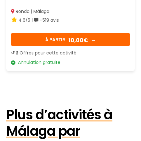
Ronda | Málaga
4.6/5 |
+519 avis
10,00€
Á PARTIR
→
↺ 2
Offres pour cette activité
Annulation gratuite
Plus d’activités à
Málaga par