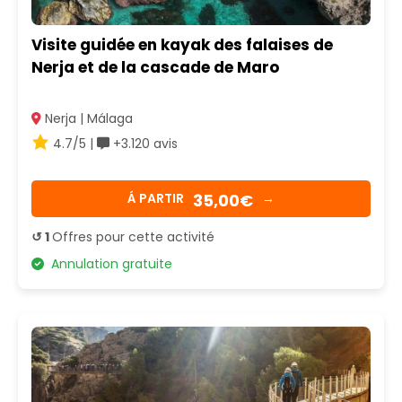
Visite guidée en kayak des falaises de
Nerja et de la cascade de Maro
Nerja | Málaga
4.7/5 |
+3.120 avis
35,00€
Á PARTIR
→
↺ 1
Offres pour cette activité
Annulation gratuite