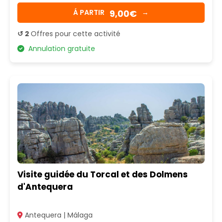
9,00€
Á PARTIR
→
↺ 2
Offres pour cette activité
Annulation gratuite
Visite guidée du Torcal et des Dolmens
d'Antequera
Antequera | Málaga