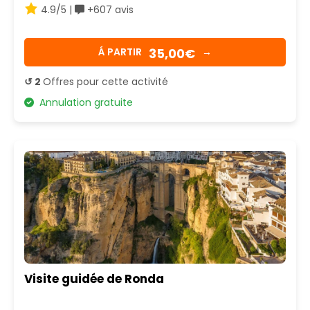
4.9/5 |
+607 avis
35,00€
Á PARTIR
→
↺ 2
Offres pour cette activité
Annulation gratuite
Visite guidée de Ronda