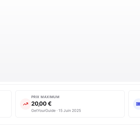
PRIX MAXIMUM
20,00 €
GetYourGuide · 15 Juin 2025