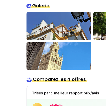
Galerie
Comparez les 4 offres
Triées par :
meilleur rapport prix/avis