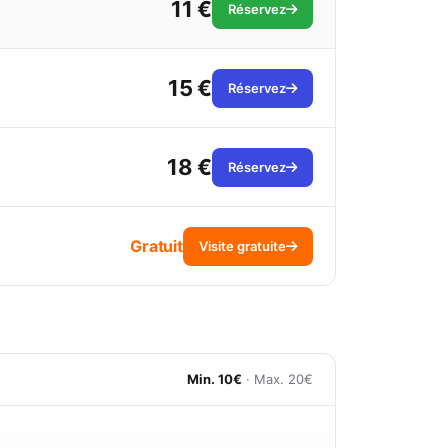
11 €
Réservez
15 €
Réservez
18 €
Réservez
Gratuit
Visite gratuite
Min. 10€
· Max. 20€