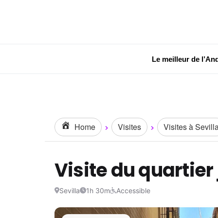
Le meilleur de l’An
Home
Visites
Visites à Sevill
Visite du quartier 
Sevilla
1h 30m
Accessible