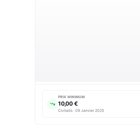
PRIX MINIMUM
10,00 €
Civitatis · 09 Janvier 2025