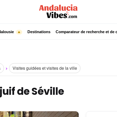
dalousie
Destinations
Comparateur de recherche et de c
🔥
a
Visites guidées et visites de la ville
juif de Séville