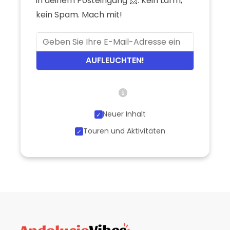
in deinem Posteingang 📩. Kein Lärm,
kein Spam. Mach mit!
AUFLEUCHTEN!
Neuer Inhalt
Touren und Aktivitäten