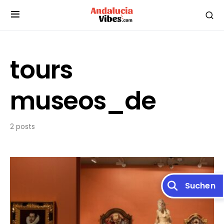
tours
museos_de
2 posts
Suchen