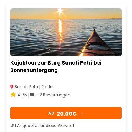
Kajaktour zur Burg Sancti Petri bei
Sonnenuntergang
Sancti Petri | Cádiz
4.1/5 |
+12 Bewertungen
20,00€
AB
→
↺ 1
Angebote für diese Aktivität