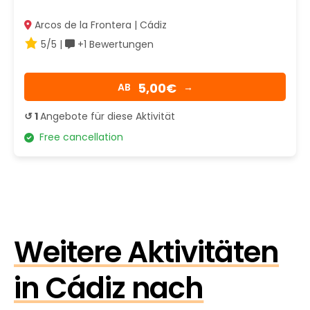
Arcos de la Frontera | Cádiz
5/5 |
+1 Bewertungen
5,00€
AB
→
↺ 1
Angebote für diese Aktivität
Free cancellation
Weitere Aktivitäten
in Cádiz nach