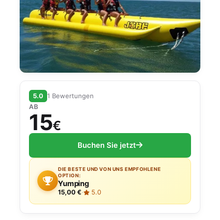
5.0
1 Bewertungen
AB
15
€
Buchen Sie jetzt
DIE BESTE UND VON UNS EMPFOHLENE
OPTION:
Yumping
15,00 €
·
5.0