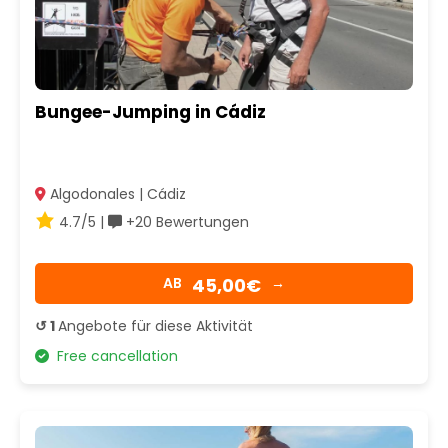
Bungee-Jumping in Cádiz
Algodonales | Cádiz
4.7/5 |
+20 Bewertungen
45,00€
AB
→
↺ 1
Angebote für diese Aktivität
Free cancellation