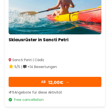
Skiausrüster in Sancti Petri
Sancti Petri | Cádiz
5/5 |
+14 Bewertungen
12,00€
AB
→
↺ 1
Angebote für diese Aktivität
Free cancellation