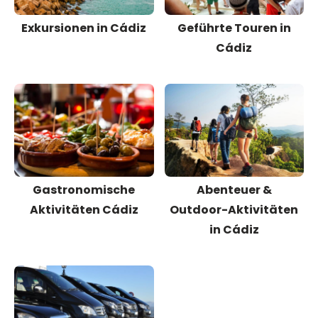
Exkursionen in Cádiz
Geführte Touren in
Cádiz
Gastronomische
Abenteuer &
Aktivitäten Cádiz
Outdoor-Aktivitäten
in Cádiz