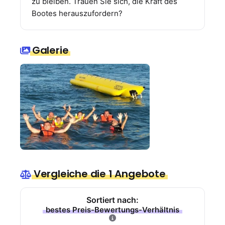
zu bleiben. Trauen Sie sich, die Kraft des
Bootes herauszufordern?
Galerie
Vergleiche die 1 Angebote
Sortiert nach:
bestes Preis-Bewertungs-Verhältnis