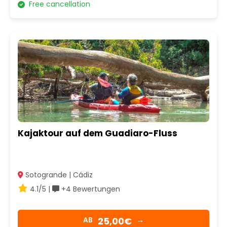
Free cancellation
Kajaktour auf dem Guadiaro-Fluss
Sotogrande | Cádiz
4.1/5 |
+4 Bewertungen
25,00€
AB
→