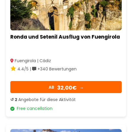
Ronda und Setenil Ausflug von Fuengirola
Fuengirola | Cádiz
4.4/5 |
+340 Bewertungen
32,00€
AB
→
↺ 2
Angebote für diese Aktivität
Free cancellation