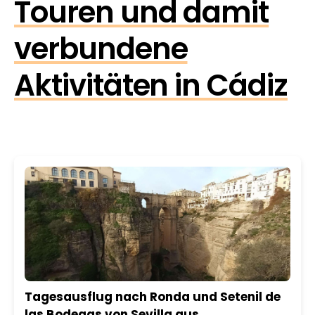
Touren und damit
verbundene
Aktivitäten in Cádiz
Tagesausflug nach Ronda und Setenil de
las Bodegas von Sevilla aus