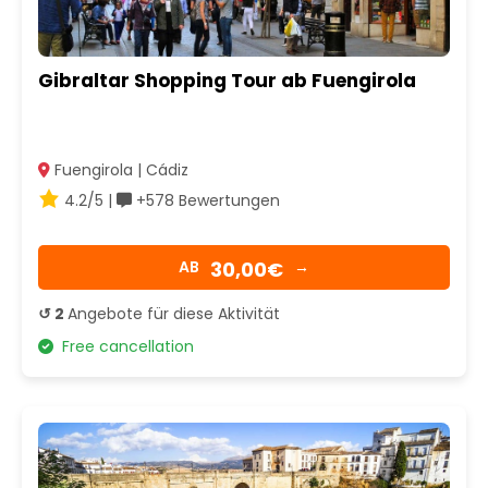
Gibraltar Shopping Tour ab Fuengirola
Fuengirola | Cádiz
4.2/5 |
+578 Bewertungen
30,00€
AB
→
↺ 2
Angebote für diese Aktivität
Free cancellation