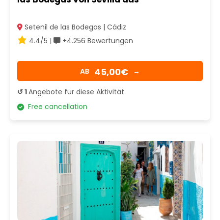
Setenil de las Bodegas | Cádiz
4.4/5 |
+4.256 Bewertungen
45,00€
AB
→
↺ 1
Angebote für diese Aktivität
Free cancellation