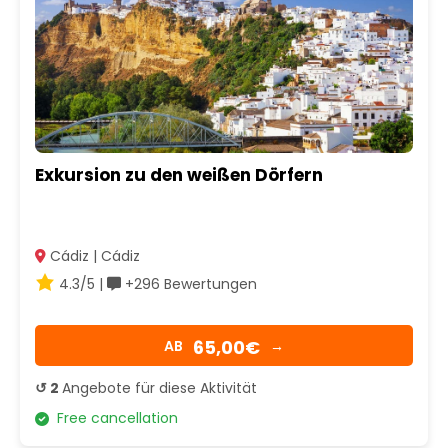
Exkursion zu den weißen Dörfern
Cádiz | Cádiz
4.3/5 |
+296 Bewertungen
65,00€
AB
→
↺ 2
Angebote für diese Aktivität
Free cancellation