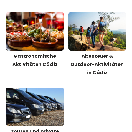
Gastronomische
Abenteuer &
Aktivitäten Cádiz
Outdoor-Aktivitäten
in Cádiz
Touren und private