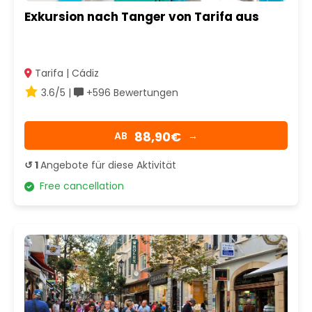
Exkursion nach Tanger von Tarifa aus
Tarifa | Cádiz
3.6/5 |
+596 Bewertungen
88,90€
AB
→
↺ 1
Angebote für diese Aktivität
Free cancellation