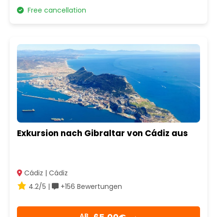
Free cancellation
Exkursion nach Gibraltar von Cádiz aus
Cádiz | Cádiz
4.2/5 |
+156 Bewertungen
AB
→