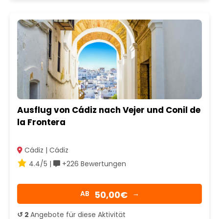
Ausflug von Cádiz nach Vejer und Conil de
la Frontera
Cádiz | Cádiz
4.4/5 |
+226 Bewertungen
50,00€
AB
→
↺ 2
Angebote für diese Aktivität