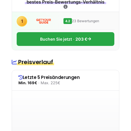
bestes Preis-Bewertungs-Verhältnis
1
23 Bewertungen
4.2
Buchen Sie jetzt
203 €
Preisverlauf
Letzte 5 Preisänderungen
Min. 169€
· Max. 225€