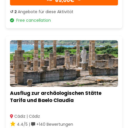
65,00€
↺ 2
Angebote für diese Aktivität
Free cancellation
Ausflug zur archäologischen Stätte
Tarifa und Baelo Claudia
Cádiz | Cádiz
4.4/5 |
+140 Bewertungen