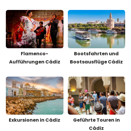
Flamenco-
Bootsfahrten und
Aufführungen Cádiz
Bootsausflüge Cádiz
Exkursionen in Cádiz
Geführte Touren in
Cádiz