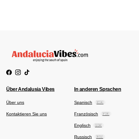
Über Andalusia Vibes
In anderen Sprachen
Über uns
Spanisch
🇪🇦
Kontaktieren Sie uns
Französisch
🇫🇷
Englisch
🇺🇲
Russisch
🇷🇺