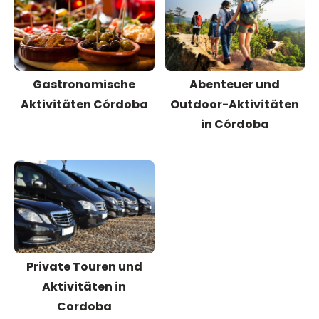
Gastronomische
Abenteuer und
Aktivitäten Córdoba
Outdoor-Aktivitäten
in Córdoba
Private Touren und
Aktivitäten in
Cordoba