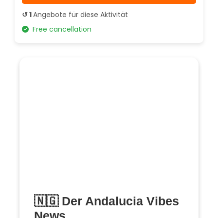
↺ 1
Angebote für diese Aktivität
Free cancellation
🇳🇬 Der Andalucia Vibes
News