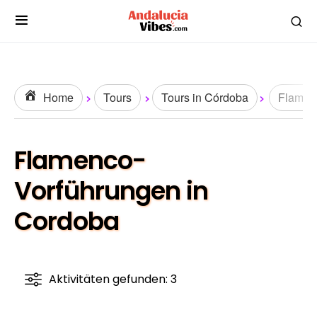
Home
Tours
Tours in Córdoba
Flamen
Flamenco-
Vorführungen in
Cordoba
Aktivitäten gefunden: 3