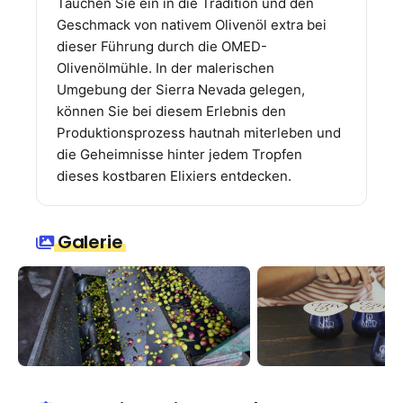
Tauchen Sie ein in die Tradition und den
Geschmack von nativem Olivenöl extra bei
dieser Führung durch die OMED-
Olivenölmühle. In der malerischen
Umgebung der Sierra Nevada gelegen,
können Sie bei diesem Erlebnis den
Produktionsprozess hautnah miterleben und
die Geheimnisse hinter jedem Tropfen
dieses kostbaren Elixiers entdecken.
Galerie