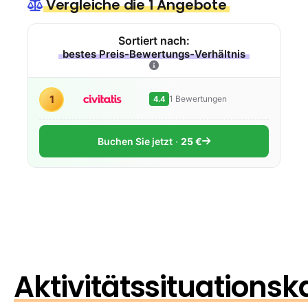
Vergleiche die 1 Angebote
Sortiert nach:
bestes Preis-Bewertungs-Verhältnis
1
1 Bewertungen
4.4
Buchen Sie jetzt
25 €
Aktivitätssituationsk