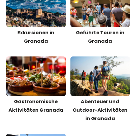
Exkursionen in
Geführte Touren in
Granada
Granada
Gastronomische
Abenteuer und
Aktivitäten Granada
Outdoor-Aktivitäten
in Granada