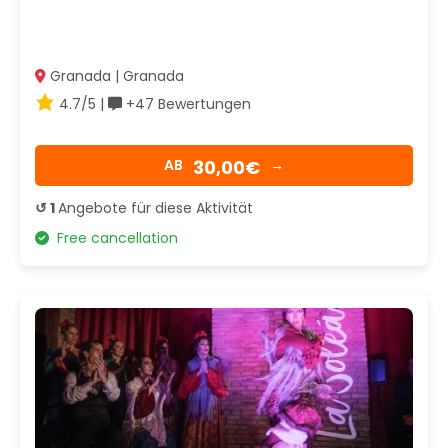
Granada | Granada
4.7/5 |
+47 Bewertungen
30,00€
AB
→
↺ 1
Angebote für diese Aktivität
Free cancellation