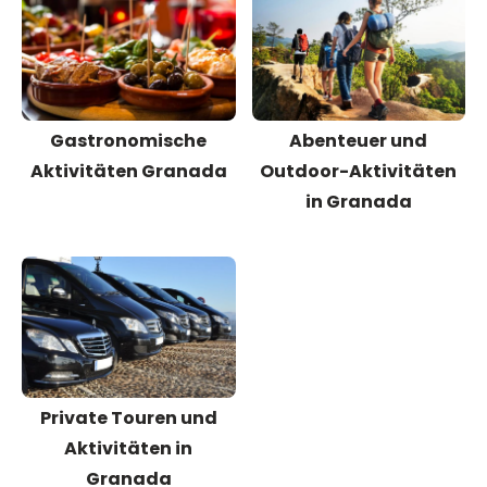
Gastronomische
Abenteuer und
Aktivitäten Granada
Outdoor-Aktivitäten
in Granada
Private Touren und
Aktivitäten in
Granada