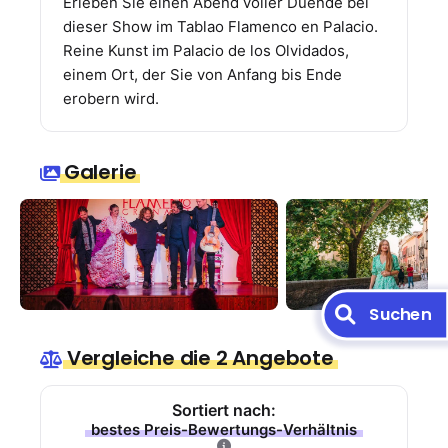
Erleben Sie einen Abend voller Duende bei
dieser Show im Tablao Flamenco en Palacio.
Reine Kunst im Palacio de los Olvidados,
einem Ort, der Sie von Anfang bis Ende
erobern wird.
Galerie
Suchen
Vergleiche die 2 Angebote
Sortiert nach:
bestes Preis-Bewertungs-Verhältnis