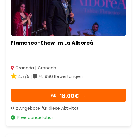
Flamenco-Show im La Alboreá
Granada | Granada
4.7/5 |
+5.986 Bewertungen
18,00€
AB
→
↺ 2
Angebote für diese Aktivität
Free cancellation