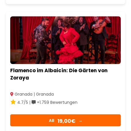
Flamenco im Albaicín: Die Gärten von
Zoraya
Granada | Granada
4.7/5 |
+1.759 Bewertungen
19,00€
AB
→