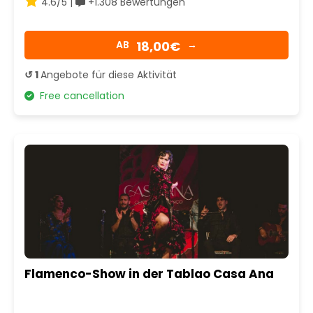
4.6/5 |
+1.308 Bewertungen
18,00€
AB
→
↺ 1
Angebote für diese Aktivität
Free cancellation
Flamenco-Show in der Tablao Casa Ana