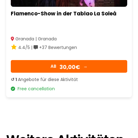
Flamenco-Show in der Tablao La Soleá
Granada | Granada
4.4/5 |
+37 Bewertungen
30,00€
AB
→
↺ 1
Angebote für diese Aktivität
Free cancellation