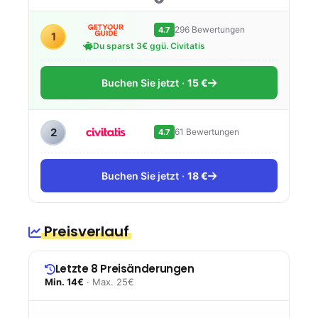
296 Bewertungen
4.7
1
Du sparst 3€ ggü. Civitatis
Buchen Sie jetzt
15 €
2
61 Bewertungen
4.7
Buchen Sie jetzt
18 €
Preisverlauf
Letzte 8 Preisänderungen
Min. 14€
· Max. 25€