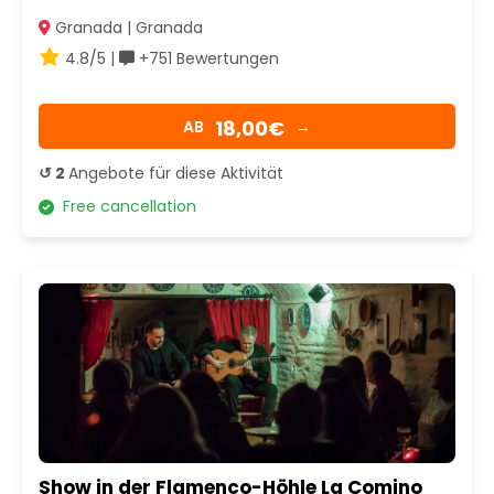
Granada | Granada
4.8/5 |
+751 Bewertungen
18,00€
AB
→
↺ 2
Angebote für diese Aktivität
Free cancellation
Show in der Flamenco-Höhle La Comino