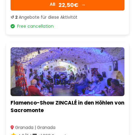
22,50€
AB
→
↺ 2
Angebote für diese Aktivität
Free cancellation
Flamenco-Show ZINCALÉ in den Höhlen von
Sacromonte
Granada | Granada