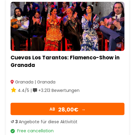
Cuevas Los Tarantos: Flamenco-Show in
Granada
Granada | Granada
4.4/5 |
+3.213 Bewertungen
28,00€
AB
→
↺ 3
Angebote für diese Aktivität
Free cancellation