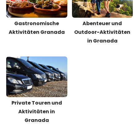
Gastronomische
Abenteuer und
Aktivitäten Granada
Outdoor-Aktivitäten
in Granada
Private Touren und
Aktivitäten in
Granada