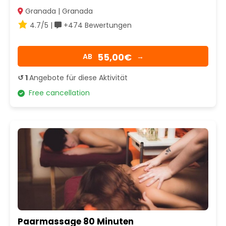
Granada | Granada
4.7/5 |
+474 Bewertungen
55,00€
AB
→
↺ 1
Angebote für diese Aktivität
Free cancellation
Paarmassage 80 Minuten