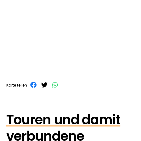
Karte teilen
Touren und damit
verbundene