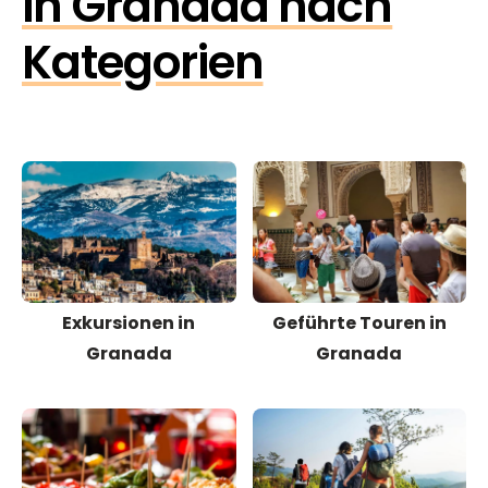
in Granada nach
Kategorien
Exkursionen in
Geführte Touren in
Granada
Granada