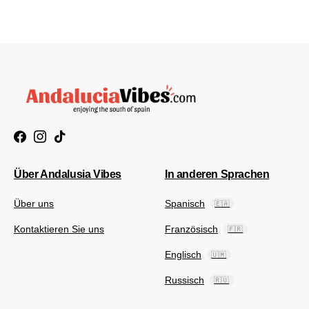
Über Andalusia Vibes
In anderen Sprachen
Über uns
Spanisch
🇪🇦
Kontaktieren Sie uns
Französisch
🇫🇷
Englisch
🇺🇲
Russisch
🇷🇺