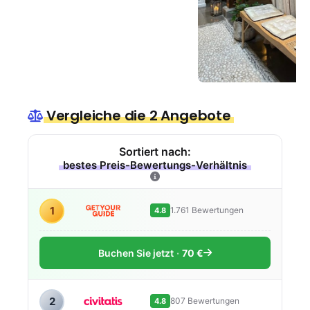
Vergleiche die 2 Angebote
Sortiert nach:
bestes Preis-Bewertungs-Verhältnis
1
1.761 Bewertungen
4.8
Buchen Sie jetzt
70 €
2
807 Bewertungen
4.8