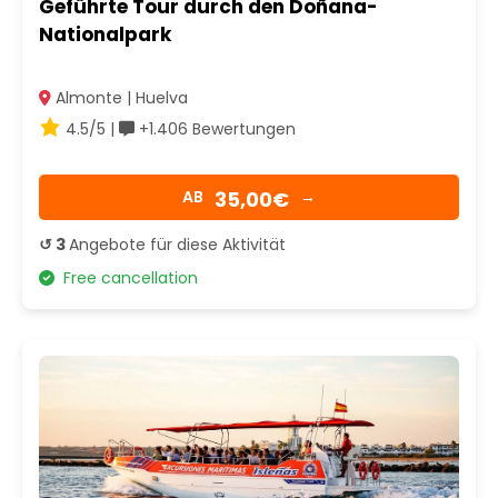
Geführte Tour durch den Doñana-
Nationalpark
Almonte | Huelva
4.5/5 |
+1.406 Bewertungen
35,00€
AB
→
↺ 3
Angebote für diese Aktivität
Free cancellation