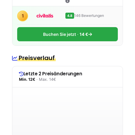
1
146 Bewertungen
4.8
Buchen Sie jetzt
14 €
Preisverlauf
Letzte 2 Preisänderungen
Min. 12€
· Max. 14€