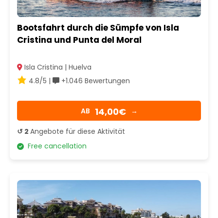
Bootsfahrt durch die Sümpfe von Isla
Cristina und Punta del Moral
Isla Cristina | Huelva
4.8/5 |
+1.046 Bewertungen
14,00€
AB
→
↺ 2
Angebote für diese Aktivität
Free cancellation