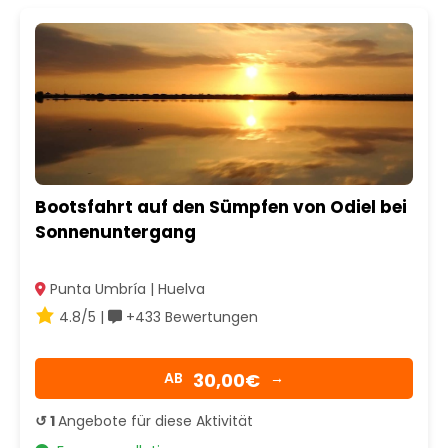
Bootsfahrt auf den Sümpfen von Odiel bei
Sonnenuntergang
Punta Umbría | Huelva
4.8/5 |
+433 Bewertungen
30,00€
AB
→
↺ 1
Angebote für diese Aktivität