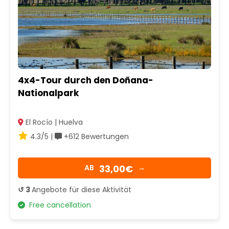
4x4-Tour durch den Doñana-
Nationalpark
El Rocío | Huelva
4.3/5 |
+612 Bewertungen
33,00€
AB
→
↺ 3
Angebote für diese Aktivität
Free cancellation