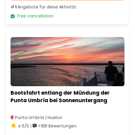
↺ 1
Angebote für diese Aktivität
Free cancellation
Bootsfahrt entlang der Mündung der
Punta Umbría bei Sonnenuntergang
Punta Umbría | Huelva
4.6/5 |
+188 Bewertungen