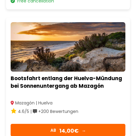
Free cancellation
Bootsfahrt entlang der Huelva-Mündung
bei Sonnenuntergang ab Mazagón
Mazagón | Huelva
4.6/5 |
+200 Bewertungen
14,00€
AB
→