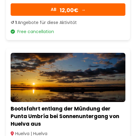
12,00€
AB
→
↺ 1
Angebote für diese Aktivität
Free cancellation
Bootsfahrt entlang der Mündung der
Punta Umbría bei Sonnenuntergang von
Huelva aus
Huelva | Huelva