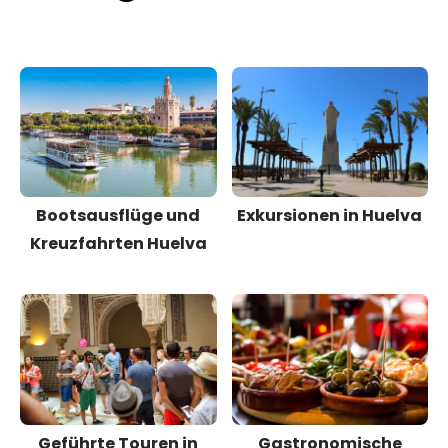
Bootsausflüge und
Exkursionen in Huelva
Kreuzfahrten Huelva
Geführte Touren in
Gastronomische