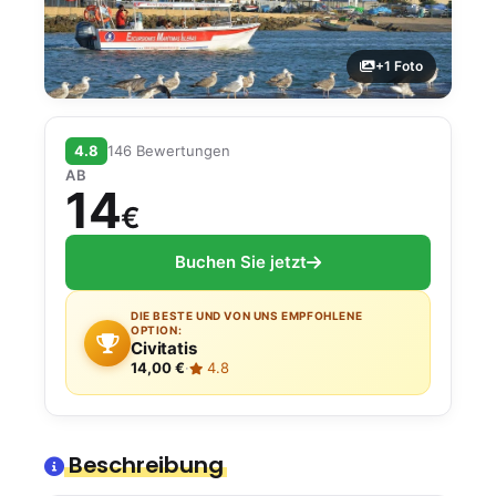
+1 Foto
4.8
146 Bewertungen
AB
14
€
Buchen Sie jetzt
DIE BESTE UND VON UNS EMPFOHLENE
OPTION:
Civitatis
14,00 €
·
4.8
Beschreibung