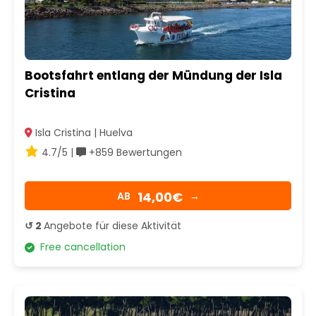
Bootsfahrt entlang der Mündung der Isla
Cristina
Isla Cristina | Huelva
4.7/5 |
+859 Bewertungen
14,00€
AB
→
↺ 2
Angebote für diese Aktivität
Free cancellation