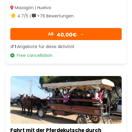
Mazagón | Huelva
4.7/5 |
+76 Bewertungen
40,00€
AB
→
↺ 1
Angebote für diese Aktivität
Free cancellation
Fahrt mit der Pferdekutsche durch