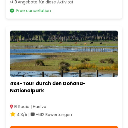
↺ 3
Angebote für diese Aktivität
Free cancellation
4x4-Tour durch den Doñana-
Nationalpark
El Rocío | Huelva
4.3/5 |
+612 Bewertungen