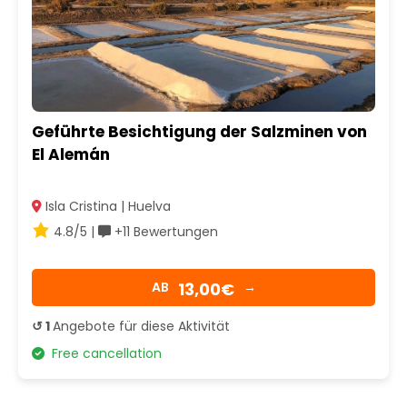
Geführte Besichtigung der Salzminen von
El Alemán
Isla Cristina | Huelva
4.8/5 |
+11 Bewertungen
13,00€
AB
→
↺ 1
Angebote für diese Aktivität
Free cancellation