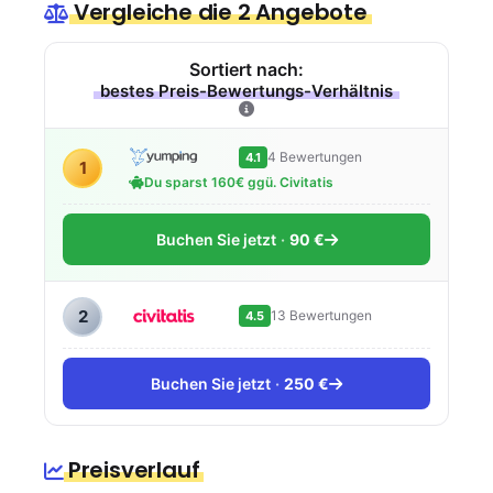
Vergleiche die 2 Angebote
Sortiert nach:
bestes Preis-Bewertungs-Verhältnis
4 Bewertungen
4.1
1
Du sparst 160€ ggü. Civitatis
Buchen Sie jetzt
90 €
2
13 Bewertungen
4.5
Buchen Sie jetzt
250 €
Preisverlauf