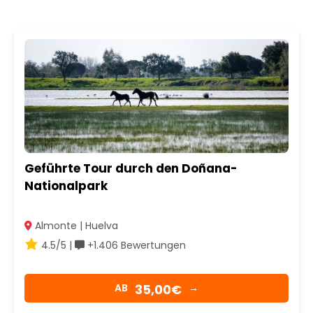
Geführte Tour durch den Doñana-
Nationalpark
Almonte | Huelva
4.5/5 |
+1.406 Bewertungen
35,00€
AB
→