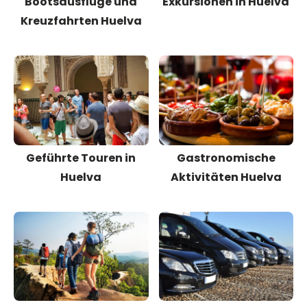
Bootsausflüge und
Exkursionen in Huelva
Kreuzfahrten Huelva
Geführte Touren in
Gastronomische
Huelva
Aktivitäten Huelva