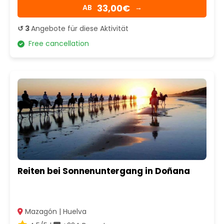
33,00€
AB
→
↺ 3
Angebote für diese Aktivität
Free cancellation
Reiten bei Sonnenuntergang in Doñana
Mazagón | Huelva