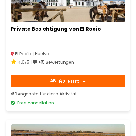
Private Besichtigung von El Rocío
El Rocío | Huelva
4.6/5 |
+15 Bewertungen
62,50€
AB
→
↺ 1
Angebote für diese Aktivität
Free cancellation