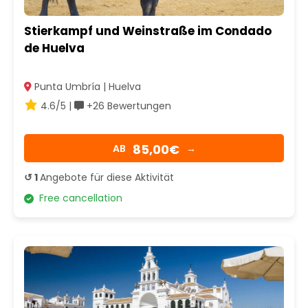
Stierkampf und Weinstraße im Condado
de Huelva
Punta Umbría | Huelva
4.6/5 |
+26 Bewertungen
85,00€
AB
→
↺ 1
Angebote für diese Aktivität
Free cancellation