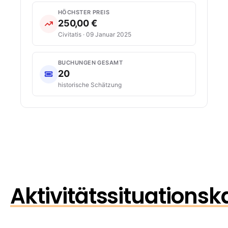
HÖCHSTER PREIS
250,00 €
Civitatis · 09 Januar 2025
BUCHUNGEN GESAMT
20
historische Schätzung
Aktivitätssituationsk