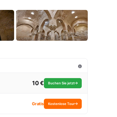
10 €
Buchen Sie jetzt
Gratis
Kostenlose Tour