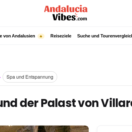
e von Andalusien
Reiseziele
Suche und Tourenverglei
🔥
Spa und Entspannung
und der Palast von Vill