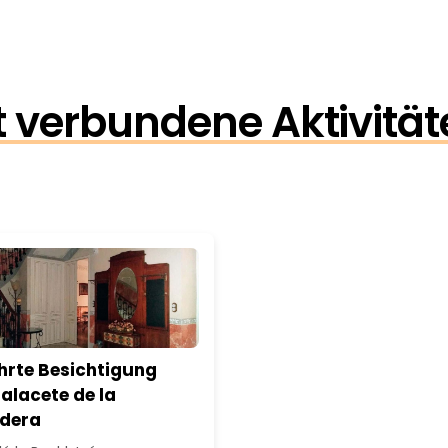
 verbundene Aktivität
hrte Besichtigung
alacete de la
ndera