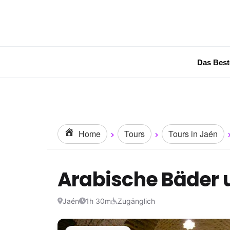
Das Best
Home
Tours
Tours in Jaén
Arabische Bäder 
Jaén
1h 30m
Zugänglich