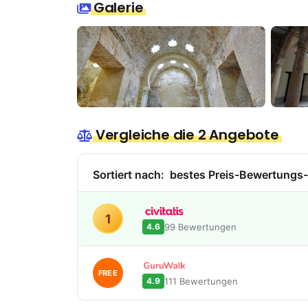
Galerie
Vergleiche die 2 Angebote
Sortiert nach:
bestes Preis-Bewertungs-
1
99 Bewertungen
4.6
FREE
111 Bewertungen
4.9