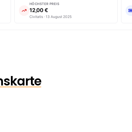
HÖCHSTER PREIS
12,00 €
Civitatis · 13 August 2025
onskarte