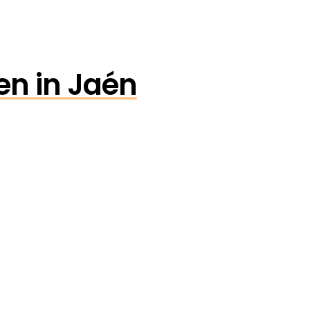
en in Jaén