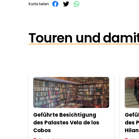
Karte teilen
Touren und damit
Geführte Besichtigung
Gefü
des Palastes Vela de los
des P
Cobos
Hila