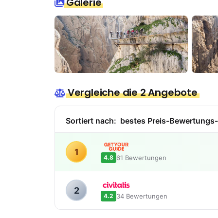
Galerie
Vergleiche die 2 Angebote
Sortiert nach:
bestes Preis-Bewertungs-
1
61 Bewertungen
4.8
2
34 Bewertungen
4.2