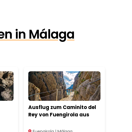
en in Málaga
Ausflug zum Caminito del
Rey von Fuengirola aus
Fuengirola | Málaga