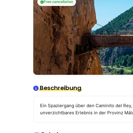
Free cancellation
Beschreibung
Ein Spaziergang über den Caminito del Rey, 
unverzichtbares Erlebnis in der Provinz Má