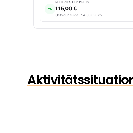
NIEDRIGSTER PREIS
115,00 €
GetYourGuide · 24 Juli 2025
Aktivitätssituati