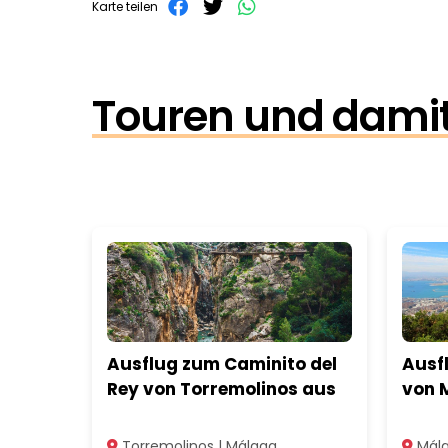
Karte teilen
Touren und damit
Ausflug zum Caminito del
Ausf
Rey von Torremolinos aus
von 
Torremolinos | Málaga
Mála