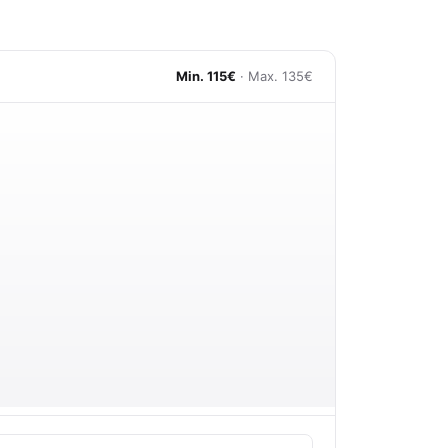
Min. 115€
· Max. 135€