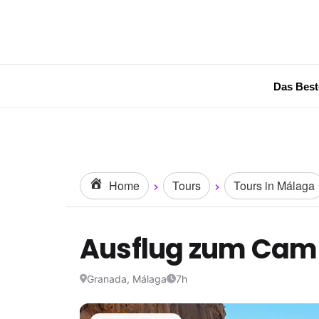
Das Best
Home
Tours
Tours in Málaga
Ausflug zum Cami
Granada, Málaga
7h