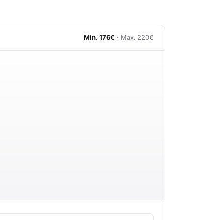
Min. 176€
· Max. 220€