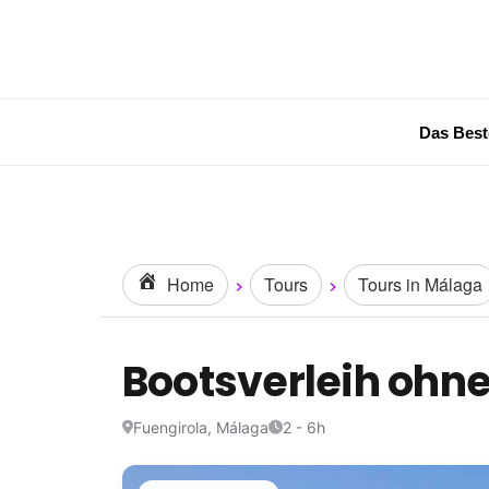
Das Best
Home
Tours
Tours in Málaga
Bootsverleih ohne
Fuengirola, Málaga
2 - 6h