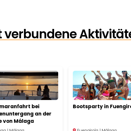
 verbundene Aktivität
maranfahrt bei
Bootsparty in Fuengir
enuntergang an der
e von Málaga
ga | Málaga
Fuengirola | Málaga