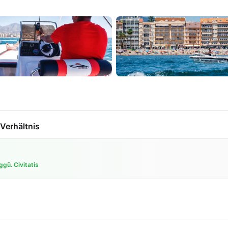
Verhältnis
gü. Civitatis