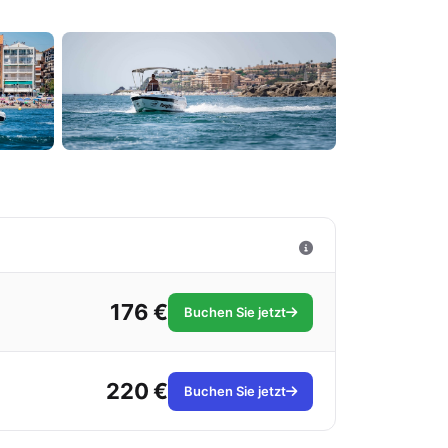
176 €
Buchen Sie jetzt
220 €
Buchen Sie jetzt