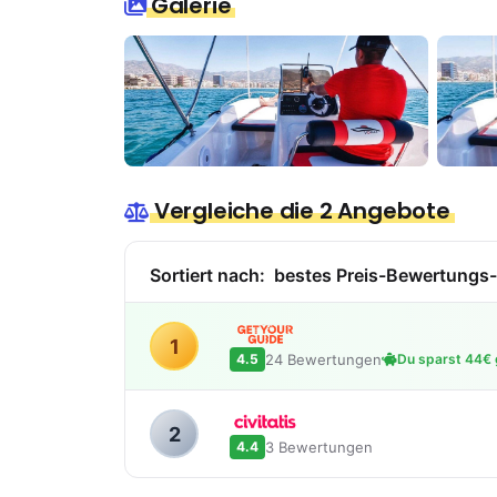
Galerie
Vergleiche die 2 Angebote
Sortiert nach:
bestes Preis-Bewertungs-
1
24 Bewertungen
4.5
Du sparst 44€ g
2
3 Bewertungen
4.4