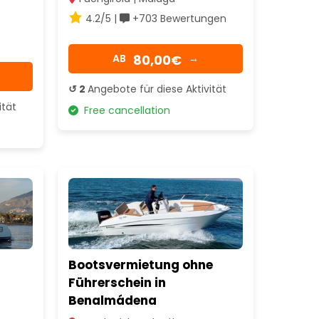
4.2/5 |
+703 Bewertungen
80,00€
AB
→
↺ 2
Angebote für diese Aktivität
ität
Free cancellation
Bootsvermietung ohne
Führerschein in
Benalmádena