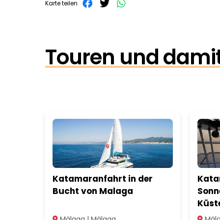
Karte teilen
Touren und damit
Katamaranfahrt in der
Kata
Bucht von Malaga
Sonn
Küst
Málaga | Málaga
Mála