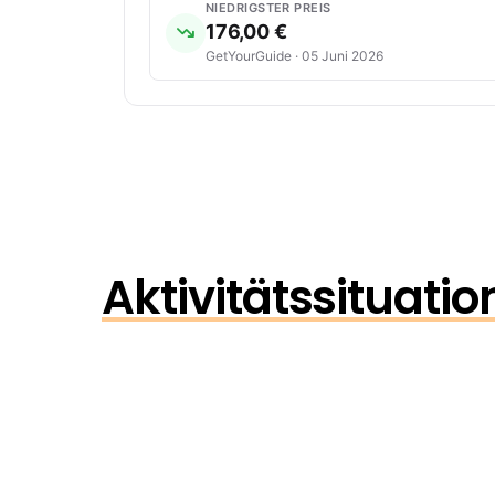
NIEDRIGSTER PREIS
176,00 €
GetYourGuide · 05 Juni 2026
Aktivitätssituati