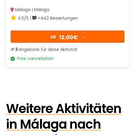
Málaga | Málaga
4.5/5 |
+442 Bewertungen
12,00€
AB
→
↺ 3
Angebote für diese Aktivität
Free cancellation
Weitere Aktivitäten
in Málaga nach