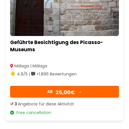
Geführte Besichtigung des Picasso-
Museums
Málaga | Málaga
4.8/5 |
+1.896 Bewertungen
25,00€
AB
→
↺ 3
Angebote für diese Aktivität
Free cancellation