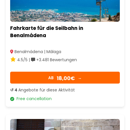
Fahrkarte für die Seilbahn in
Benalmádena
Benalmádena | Málaga
4.5/5 |
+3.481 Bewertungen
18,00€
AB
→
↺ 4
Angebote für diese Aktivität
Free cancellation