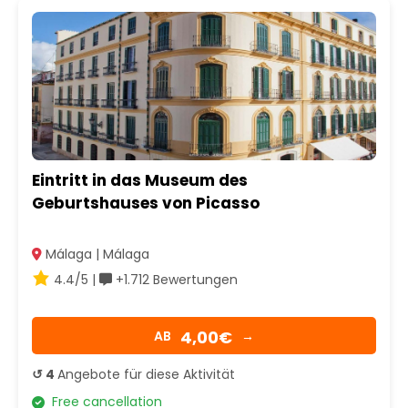
Eintritt in das Museum des
Geburtshauses von Picasso
Málaga | Málaga
4.4/5 |
+1.712 Bewertungen
4,00€
AB
→
↺ 4
Angebote für diese Aktivität
Free cancellation