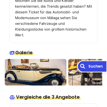
Möchten Sie die Autos und Kleider
kennenlernen, die Trends gesetzt haben? Mit
diesem Ticket für das Automobil- und
Modemuseum von Málaga sehen Sie
verschiedene Fahrzeuge und
Kleidungsstücke von großem historischen
Wert.
Galerie
Suchen
Vergleiche die 3 Angebote