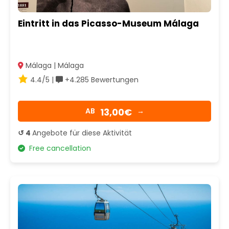
Eintritt in das Picasso-Museum Málaga
Málaga | Málaga
4.4/5 |
+4.285 Bewertungen
13,00€
AB
→
↺ 4
Angebote für diese Aktivität
Free cancellation