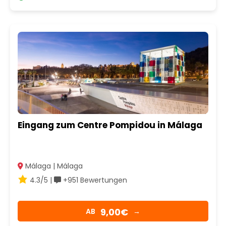
Eingang zum Centre Pompidou in Málaga
Málaga | Málaga
4.3/5 |
+951 Bewertungen
9,00€
AB
→