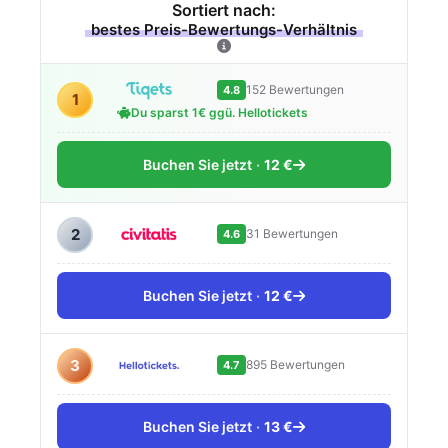
Sortiert nach:
bestes Preis-Bewertungs-Verhältnis
152 Bewertungen
4.8
1
Du sparst 1€ ggü. Hellotickets
Buchen Sie jetzt
12 €
2
31 Bewertungen
4.6
Buchen Sie jetzt
12 €
3
895 Bewertungen
4.7
Buchen Sie jetzt
13 €