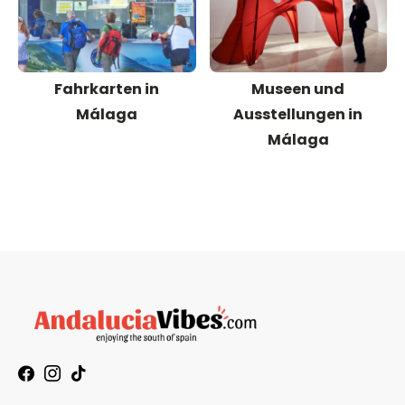
Fahrkarten in
Museen und
Málaga
Ausstellungen in
Málaga