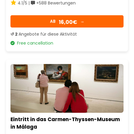
4.1/5 |
+588 Bewertungen
16,00€
AB
→
↺ 2
Angebote für diese Aktivität
Free cancellation
Eintritt in das Carmen-Thyssen-Museum
in Málaga