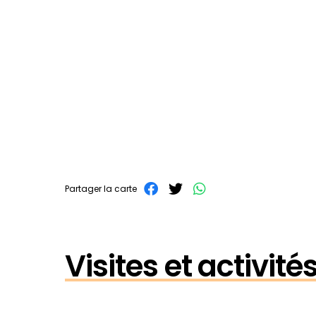
Partager la carte
Visites et activit