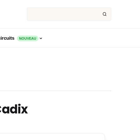
ircuits
NOUVEAU
Cadix