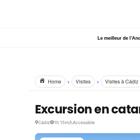
Le meilleur de l’An
Home
Visites
Visites à Cádiz
Excursion en cat
Cádiz
1h 15m
Accessible