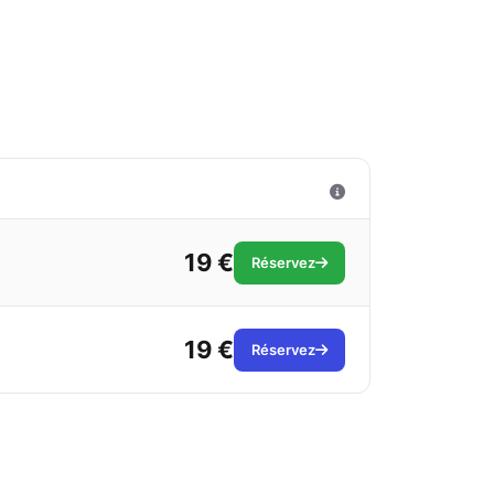
19 €
Réservez
19 €
Réservez