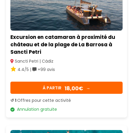
Excursion en catamaran à proximité du
château et de la plage de La Barrosa à
Sancti Petri
Sancti Petri | Cádiz
4.4/5 |
+99 avis
18,00€
Á PARTIR
→
↺ 1
Offres pour cette activité
Annulation gratuite