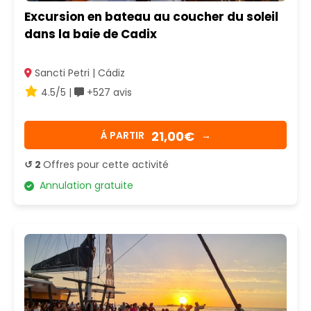
Excursion en bateau au coucher du soleil
dans la baie de Cadix
Sancti Petri | Cádiz
4.5/5 |
+527 avis
21,00€
Á PARTIR
→
↺ 2
Offres pour cette activité
Annulation gratuite