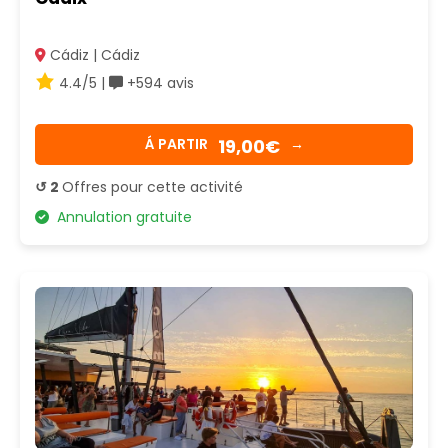
Cádiz | Cádiz
4.4/5 |
+594 avis
19,00€
Á PARTIR
→
↺ 2
Offres pour cette activité
Annulation gratuite