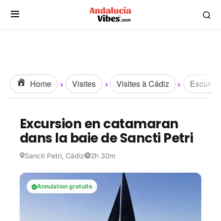
Home
Visites
Visites à Cádiz
Excursio
Excursion en catamaran
dans la baie de Sancti Petri
Sancti Petri, Cádiz
2h 30m
Annulation gratuite