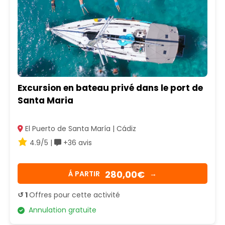
Excursion en bateau privé dans le port de
Santa Maria
El Puerto de Santa María | Cádiz
4.9/5 |
+36 avis
280,00€
Á PARTIR
→
↺ 1
Offres pour cette activité
Annulation gratuite