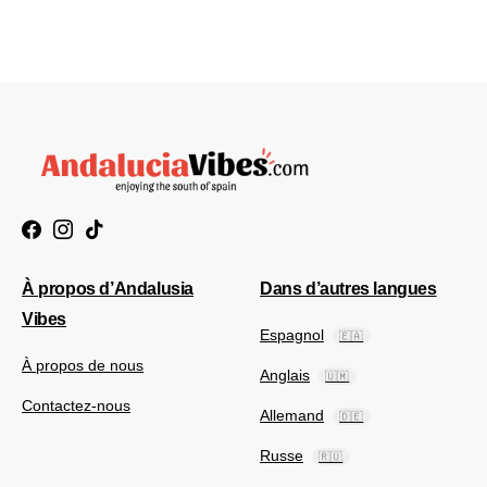
À propos d’Andalusia
Dans d’autres langues
Vibes
Espagnol
🇪🇦
À propos de nous
Anglais
🇺🇲
Contactez-nous
Allemand
🇩🇪
Russe
🇷🇺