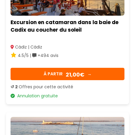
Excursion en catamaran dans la baie de
Cadix au coucher du soleil
Cádiz | Cádiz
4.5/5 |
+494 avis
21,00€
Á PARTIR
→
↺ 2
Offres pour cette activité
Annulation gratuite