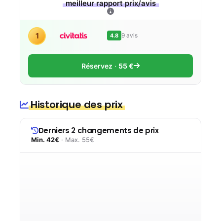
meilleur rapport prix/avis
1
9 avis
4.8
Réservez
55 €
Historique des prix
Derniers 2 changements de prix
Min. 42€
· Max. 55€