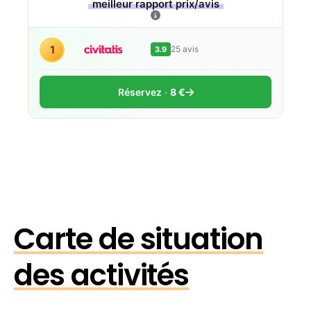
meilleur rapport prix/avis
1
25 avis
3.9
Réservez
8 €
Carte de situation
des activités