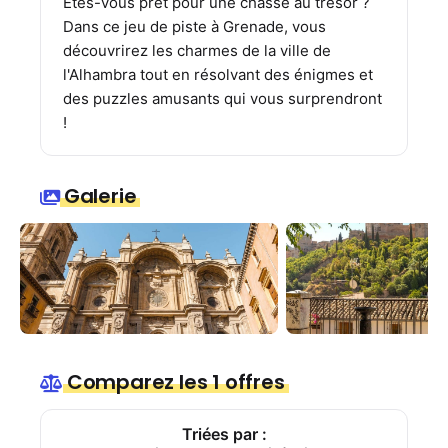
Êtes-vous prêt pour une chasse au trésor ?
Dans ce jeu de piste à Grenade, vous
découvrirez les charmes de la ville de
l'Alhambra tout en résolvant des énigmes et
des puzzles amusants qui vous surprendront
!
Galerie
Comparez les 1 offres
Triées par :