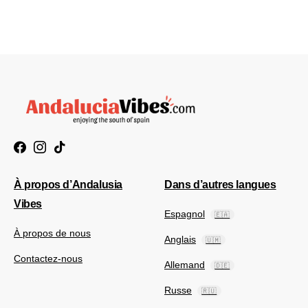
À propos d’Andalusia
Dans d’autres langues
Vibes
Espagnol
🇪🇦
À propos de nous
Anglais
🇺🇲
Contactez-nous
Allemand
🇩🇪
Russe
🇷🇺