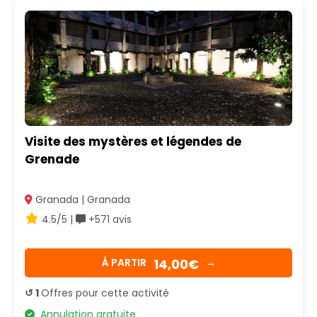
Visite des mystères et légendes de
Grenade
Granada | Granada
4.5/5 |
+571 avis
14,00€
Á PARTIR
→
↺ 1
Offres pour cette activité
Annulation gratuite