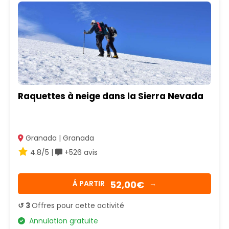
Raquettes à neige dans la Sierra Nevada
Granada | Granada
4.8/5 |
+526 avis
52,00€
Á PARTIR
→
↺ 3
Offres pour cette activité
Annulation gratuite