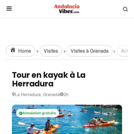
Home
Visites
Visites à Granada
Activi
Tour en kayak à La
Herradura
La Herradura, Granada
2h
Annulation gratuite