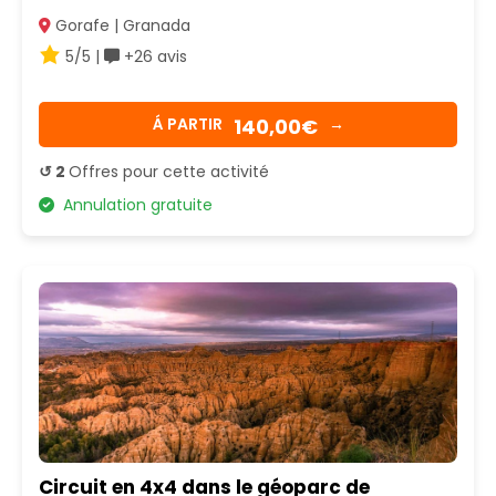
Gorafe | Granada
5/5 |
+26 avis
140,00€
Á PARTIR
→
↺ 2
Offres pour cette activité
Annulation gratuite
Circuit en 4x4 dans le géoparc de