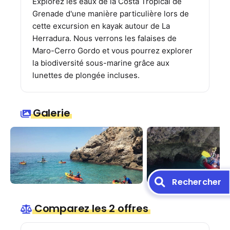
Explorez les eaux de la Costa Tropical de
Grenade d'une manière particulière lors de
cette excursion en kayak autour de La
Herradura. Nous verrons les falaises de
Maro-Cerro Gordo et vous pourrez explorer
la biodiversité sous-marine grâce aux
lunettes de plongée incluses.
Galerie
Rechercher
Comparez les 2 offres