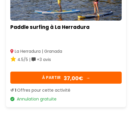
Paddle surfing à La Herradura
La Herradura | Granada
4.5/5 |
+3 avis
37,00€
Á PARTIR
→
↺ 1
Offres pour cette activité
Annulation gratuite