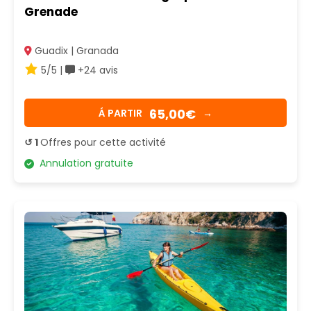
Grenade
Guadix | Granada
5/5 |
+24 avis
65,00€
Á PARTIR
→
↺ 1
Offres pour cette activité
Annulation gratuite