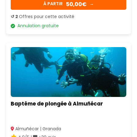
50,00€
Á PARTIR
→
↺ 2
Offres pour cette activité
Annulation gratuite
Baptême de plongée à Almuñécar
Almuñécar | Granada