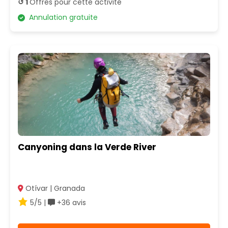
↺ 1
Offres pour cette activité
Annulation gratuite
Canyoning dans la Verde River
Otívar | Granada
5/5 |
+36 avis