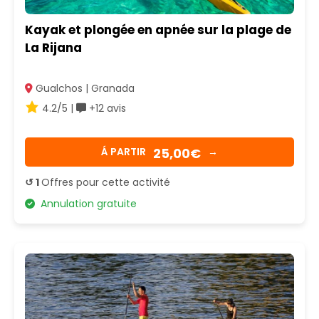
Kayak et plongée en apnée sur la plage de
La Rijana
Gualchos | Granada
4.2/5 |
+12 avis
25,00€
Á PARTIR
→
↺ 1
Offres pour cette activité
Annulation gratuite