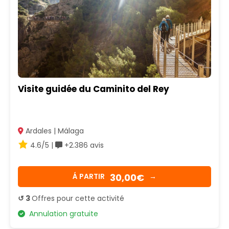
Visite guidée du Caminito del Rey
Ardales | Málaga
4.6/5 |
+2.386 avis
30,00€
Á PARTIR
→
↺ 3
Offres pour cette activité
Annulation gratuite