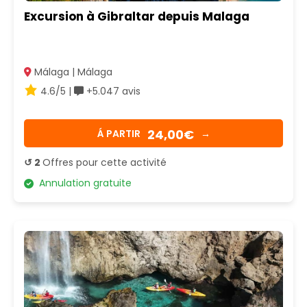
Excursion à Gibraltar depuis Malaga
Málaga | Málaga
4.6/5 |
+5.047 avis
24,00€
Á PARTIR
→
↺ 2
Offres pour cette activité
Annulation gratuite