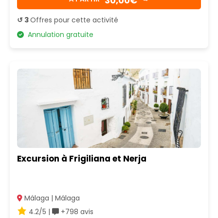
30,00€
↺ 3
Offres pour cette activité
Annulation gratuite
Excursion à Frigiliana et Nerja
Málaga | Málaga
4.2/5 |
+798 avis