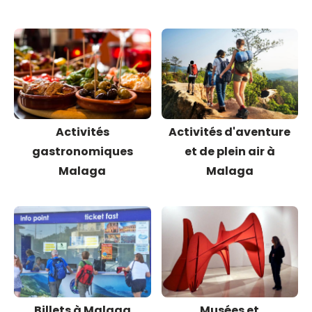
Activités
Activités d'aventure
gastronomiques
et de plein air à
Malaga
Malaga
Billets à Malaga
Musées et