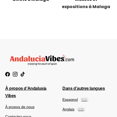
expositions à Malaga
À propos d’Andalusia
Dans d’autres langues
Vibes
Espagnol
🇪🇦
À propos de nous
Anglais
🇺🇲
Contactez-nous