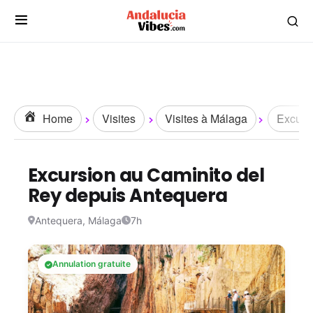
Home
Visites
Visites à Málaga
Excurs
Excursion au Caminito del
Rey depuis Antequera
Antequera, Málaga
7h
Annulation gratuite