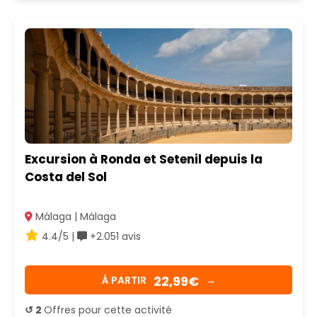
Excursion à Ronda et Setenil depuis la
Costa del Sol
Málaga | Málaga
4.4/5 |
+2.051 avis
22,99€
Á PARTIR
→
↺ 2
Offres pour cette activité