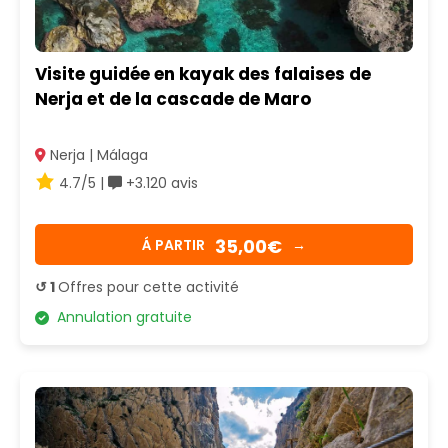
Visite guidée en kayak des falaises de
Nerja et de la cascade de Maro
Nerja | Málaga
4.7/5 |
+3.120 avis
35,00€
Á PARTIR
→
↺ 1
Offres pour cette activité
Annulation gratuite