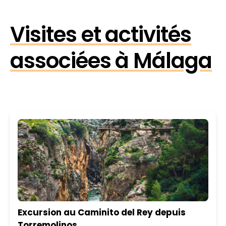
Visites et activités
associées à Málaga
Excursion au Caminito del Rey depuis
Torremolinos