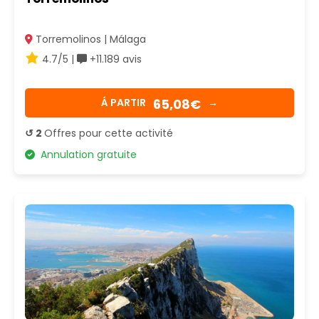
Torremolinos | Málaga
4.7/5 |
+11.189 avis
65,08€
Á PARTIR
→
↺ 2
Offres pour cette activité
Annulation gratuite