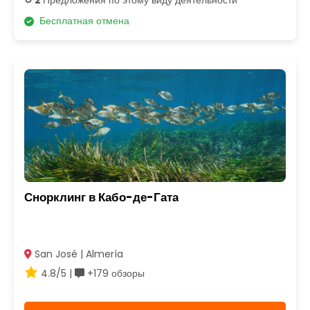
↺ 2
Предложения по этому виду деятельности
Бесплатная отмена
Снорклинг в Кабо-де-Гата
San José | Almería
4.8/5 |
+179 обзоры