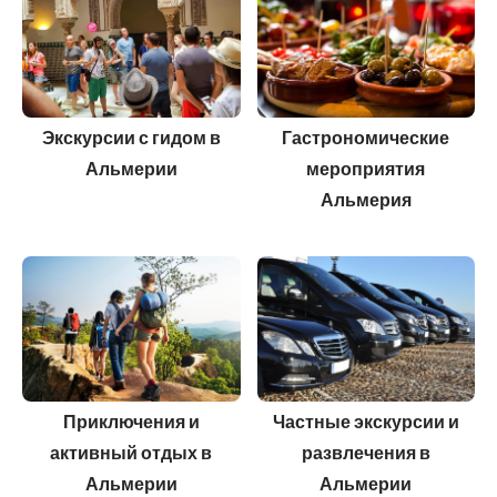
Экскурсии с гидом в
Гастрономические
Альмерии
мероприятия
Альмерия
Приключения и
Частные экскурсии и
активный отдых в
развлечения в
Альмерии
Альмерии