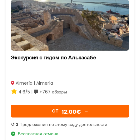
Экскурсия с гидом по Алькасабе
Almería | Almería
4.6/5 |
+767 обзоры
12,00€
OТ
→
↺ 2
Предложения по этому виду деятельности
Бесплатная отмена