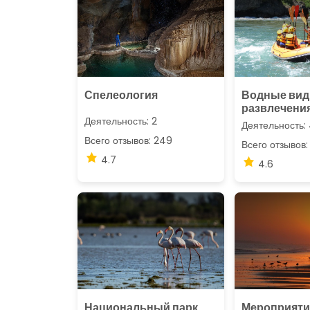
Спелеология
Водные вид
развлечени
Деятельность: 2
Деятельность:
Всего отзывов: 249
Всего отзывов:
4.7
4.6
Национальный парк
Мероприятия