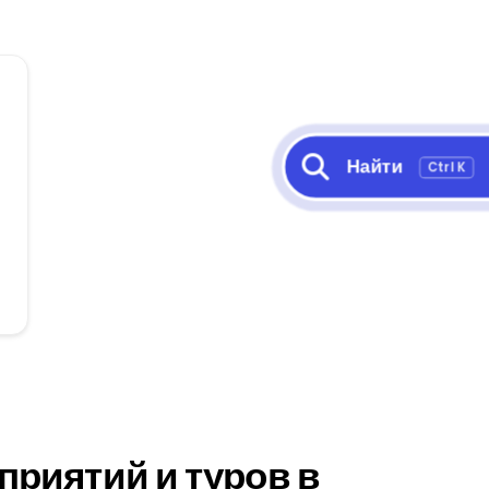
Найти
Ctrl K
приятий и туров в