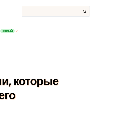
НОВЫЙ
и, которые
его