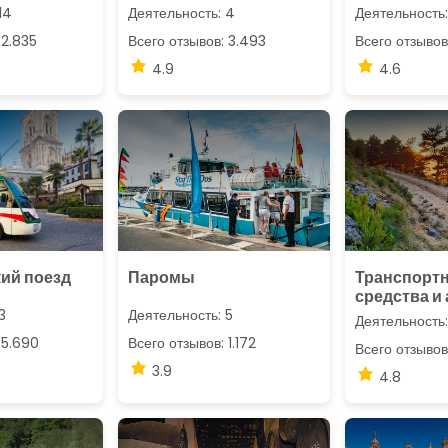
14
Деятельность: 4
Деятельность:
 2.835
Всего отзывов: 3.493
Всего отзывов
4.9
4.6
ий поезд
Паромы
Транспорт
средства и
3
Деятельность: 5
Деятельность:
 5.690
Всего отзывов: 1.172
Всего отзывов
3.9
4.8