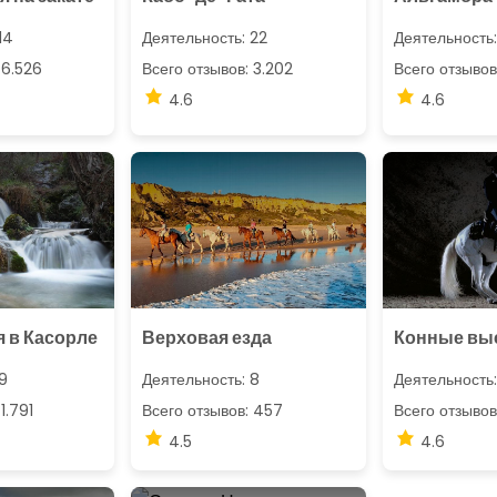
14
Деятельность: 22
Деятельность:
 6.526
Всего отзывов: 3.202
Всего отзывов
4.6
4.6
 в Касорле
Верховая езда
Конные вы
9
Деятельность: 8
Деятельность:
1.791
Всего отзывов: 457
Всего отзывов:
4.5
4.6