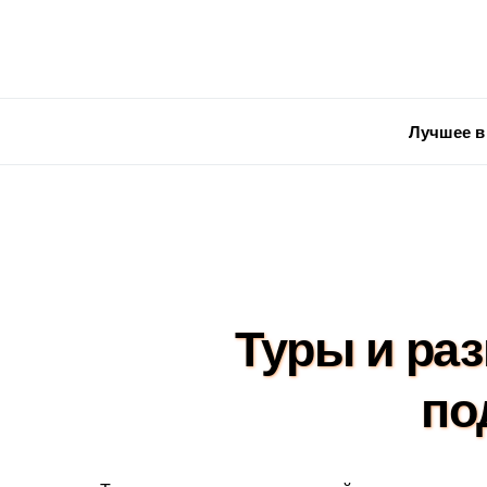
Лучшее в
Туры и ра
по