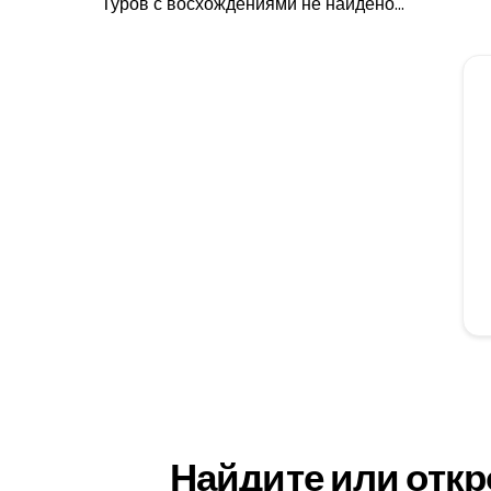
Туров с восхождениями не найдено...
Найдите или откр