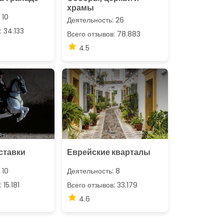
храмы
 10
Деятельность: 26
: 34.133
Всего отзывов: 78.883
4.5
ставки
Еврейские кварталы
 10
Деятельность: 8
 15.181
Всего отзывов: 33.179
4.6