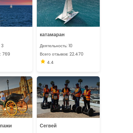
катамаран
 3
Деятельность: 10
: 769
Всего отзывов: 22.470
4.4
ипажи
Сегвей