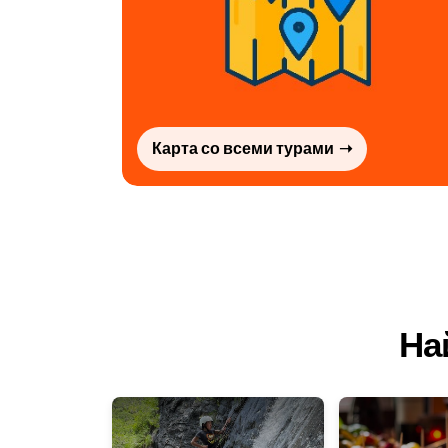
Карта со всеми турами
На