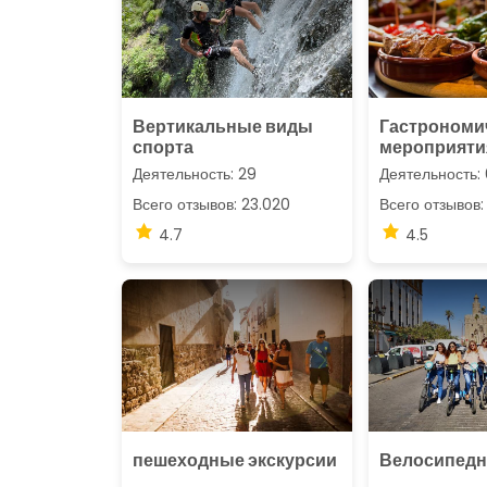
Вертикальные виды
Гастрономи
спорта
мероприяти
Деятельность: 29
Деятельность:
Всего отзывов: 23.020
Всего отзывов:
4.7
4.5
пешеходные экскурсии
Велосипедн