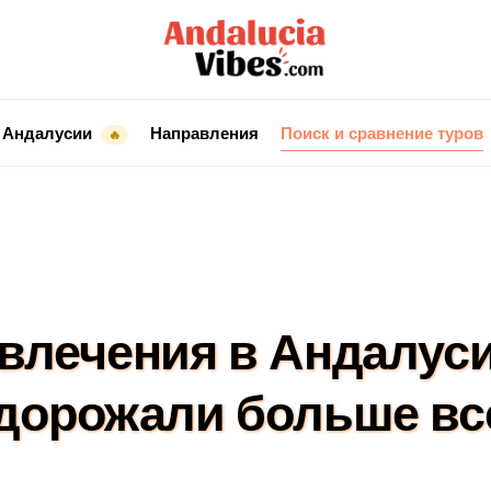
 Андалусии
Направления
Поиск и сравнение туров
🔥
звлечения в Андалуси
дорожали больше вс