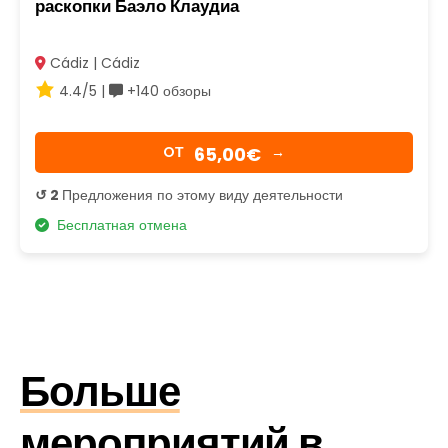
раскопки Баэло Клаудиа
Cádiz | Cádiz
4.4/5 |
+140 обзоры
65,00€
OТ
→
↺ 2
Предложения по этому виду деятельности
Бесплатная отмена
Больше
мероприятий в