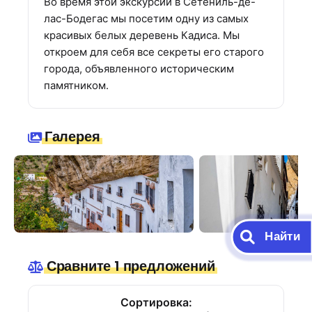
Во время этой экскурсии в Сетениль-де-
лас-Бодегас мы посетим одну из самых
красивых белых деревень Кадиса. Мы
откроем для себя все секреты его старого
города, объявленного историческим
памятником.
Галерея
Найти
Сравните 1 предложений
Сортировка: