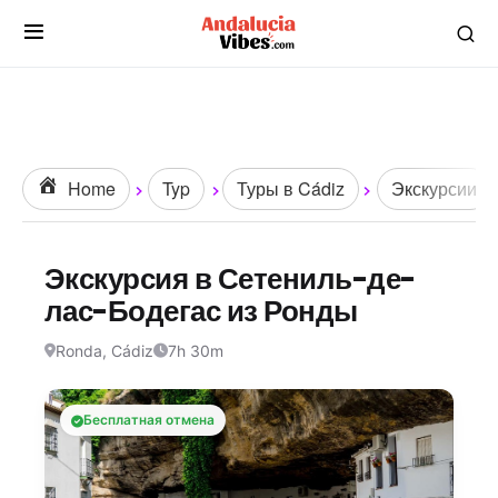
Home
Typ
Туры в Cádiz
Экскурсии
Экскурсия в Сетениль-де-
лас-Бодегас из Ронды
Ronda, Cádiz
7h 30m
Бесплатная отмена