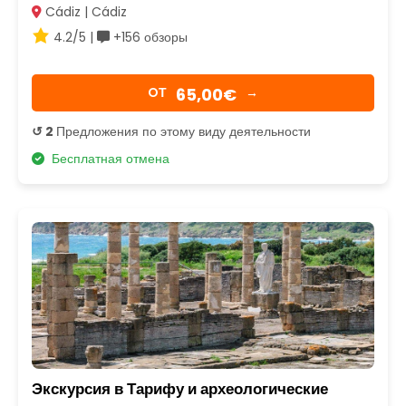
Cádiz | Cádiz
4.2/5 |
+156 обзоры
65,00€
OТ
→
↺ 2
Предложения по этому виду деятельности
Бесплатная отмена
Экскурсия в Тарифу и археологические