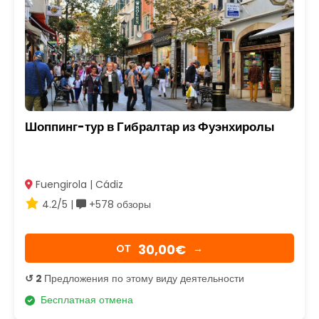
Шоппинг-тур в Гибралтар из Фуэнхиролы
Fuengirola | Cádiz
4.2/5 |
+578 обзоры
30,00€
OТ
→
↺ 2
Предложения по этому виду деятельности
Бесплатная отмена