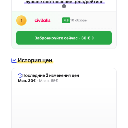
лучшее соотношение цена/рейтинг
1
10 обзоры
4.8
Забронируйте сейчас
30 €
История цен
Последние 2 изменения цен
Мин. 30€
· Макс. 65€