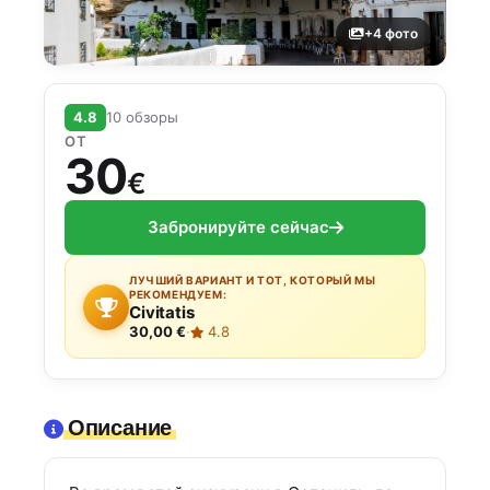
+4 фото
4.8
10 обзоры
ОТ
30
€
Забронируйте сейчас
ЛУЧШИЙ ВАРИАНТ И ТОТ, КОТОРЫЙ МЫ
РЕКОМЕНДУЕМ:
Civitatis
30,00 €
·
4.8
Описание