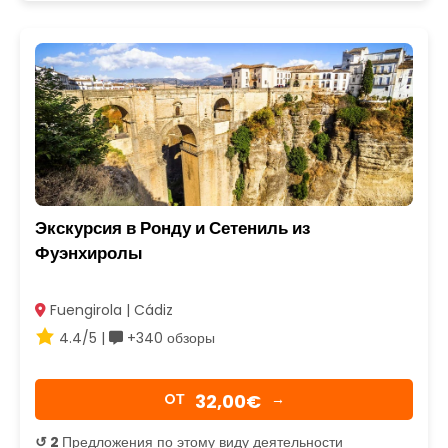
Экскурсия в Ронду и Сетениль из
Фуэнхиролы
Fuengirola | Cádiz
4.4/5 |
+340 обзоры
32,00€
OТ
→
↺ 2
Предложения по этому виду деятельности