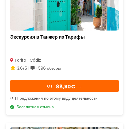
Экскурсия в Танжер из Тарифы
Tarifa | Cádiz
3.6/5 |
+596 обзоры
88,90€
OТ
→
↺ 1
Предложения по этому виду деятельности
Бесплатная отмена