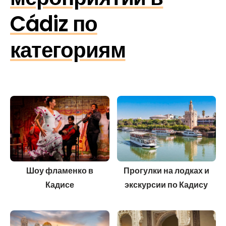
Cádiz по
категориям
Шоу фламенко в
Прогулки на лодках и
Кадисе
экскурсии по Кадису