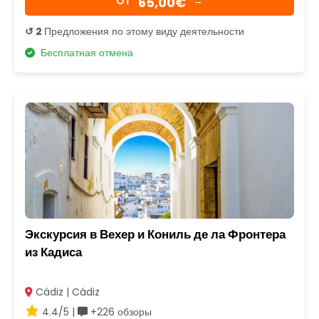
65,00€
OТ
→
↺ 2
Предложения по этому виду деятельности
Бесплатная отмена
Экскурсия в Вехер и Кониль де ла Фронтера
из Кадиса
Cádiz | Cádiz
4.4/5 |
+226 обзоры