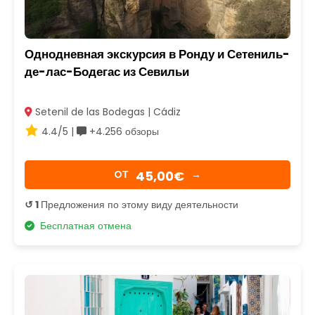
Однодневная экскурсия в Ронду и Сетениль-
де-лас-Бодегас из Севильи
Setenil de las Bodegas | Cádiz
4.4/5 |
+4.256 обзоры
45,00€
OТ
→
↺ 1
Предложения по этому виду деятельности
Бесплатная отмена