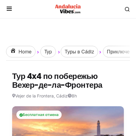
Home
Typ
Туры в Cádiz
Приключения
Тур 4x4 по побережью
Вехер-де-ла-Фронтера
Vejer de la Frontera, Cádiz
8h
Бесплатная отмена