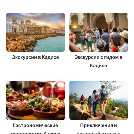
Экскурсии в Кадисе
Экскурсии с гидом в
Кадисе
Гастрономические
Приключения и
мероприятия Кадиса
активный отдых в