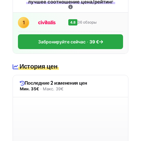
лучшее соотношение цена/рейтинг
1
36 обзоры
4.8
Забронируйте сейчас
39 €
История цен
Последние 2 изменения цен
Мин. 35€
· Макс. 39€