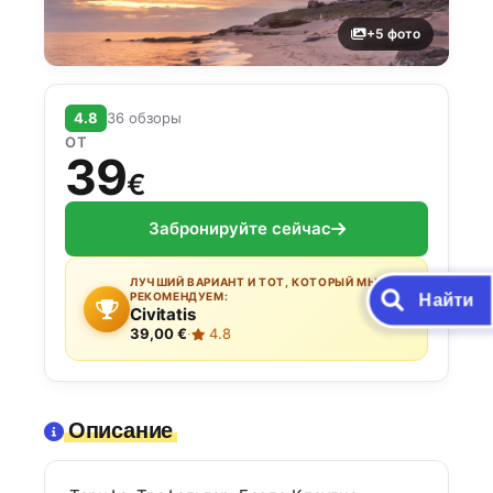
+5 фото
4.8
36 обзоры
ОТ
39
€
Забронируйте сейчас
ЛУЧШИЙ ВАРИАНТ И ТОТ, КОТОРЫЙ МЫ
Найти
РЕКОМЕНДУЕМ:
Civitatis
39,00 €
·
4.8
Описание