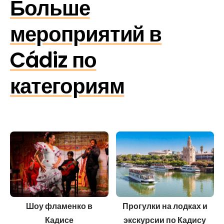
Больше
мероприятий в
Cádiz по
категориям
Шоу фламенко в
Прогулки на лодках и
Кадисе
экскурсии по Кадису