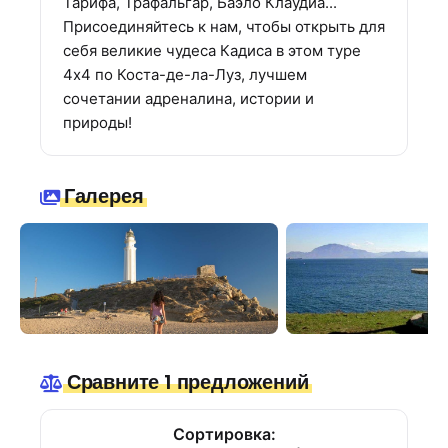
Тарифа, Трафальгар, Баэло Клаудиа...
Присоединяйтесь к нам, чтобы открыть для
себя великие чудеса Кадиса в этом туре
4х4 по Коста-де-ла-Луз, лучшем
сочетании адреналина, истории и
природы!
Галерея
Сравните 1 предложений
Сортировка: