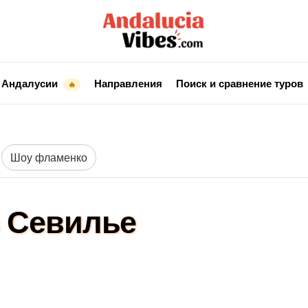
 Андалусии
Направления
Поиск и сравнение туров
🔥
Шоу фламенко
 Севилье