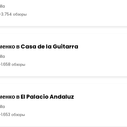
lla
3.754 обзоры
енко в Casa de la Guitarra
lla
1.658 обзоры
енко в El Palacio Andaluz
lla
1.653 обзоры