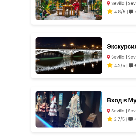
Sevilla | Sevi
4.8/5 |
+
Экскурси
Sevilla | Sevi
4.2/5 |
+
Вход в М
Sevilla | Sevi
3.7/5 |
+