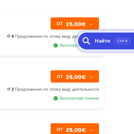
25,00€
OТ
→
↺ 4
Предложения по этому виду деятельности
Найти
Ctrl K
Бесплатная отмена
25,00€
OТ
→
↺ 2
Предложения по этому виду деятельности
Бесплатная отмена
25,00€
OТ
→