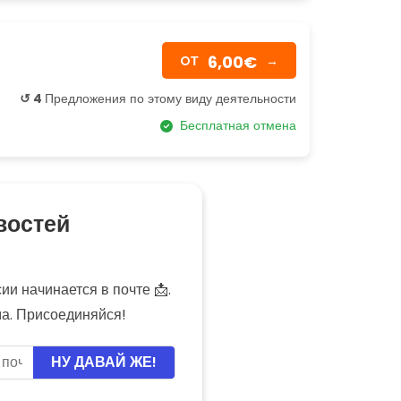
6,00€
OТ
→
↺ 4
Предложения по этому виду деятельности
Бесплатная отмена
востей
и начинается в почте 📩.
ма. Присоединяйся!
НУ ДАВАЙ ЖЕ!