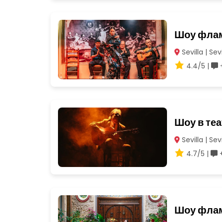
Шоу флам
Sevilla | Sevi
4.4/5 |
Шоу в те
Sevilla | Sevi
4.7/5 |
+
Шоу флам