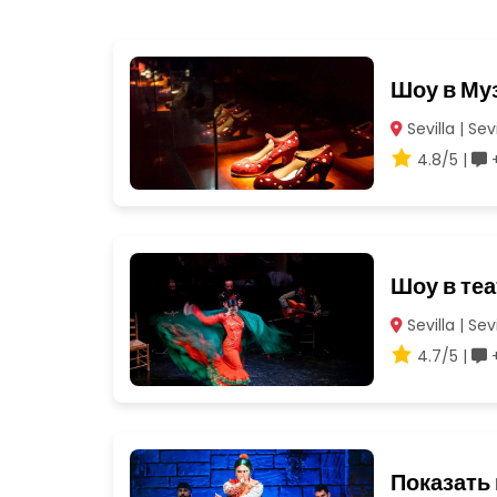
Шоу в Му
Sevilla | Sevi
4.8/5 |
+
Шоу в те
Sevilla | Sevi
4.7/5 |
+
Показать