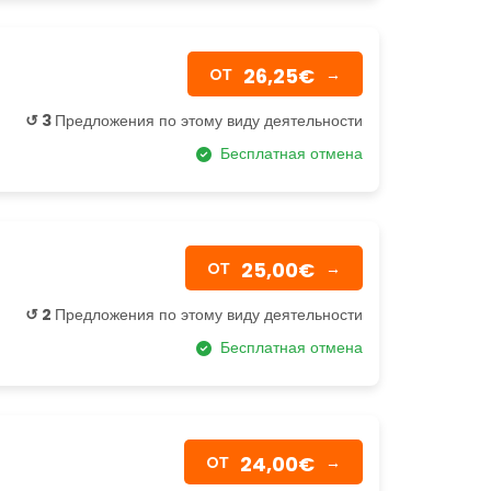
26,25€
OТ
→
↺ 3
Предложения по этому виду деятельности
Бесплатная отмена
25,00€
OТ
→
↺ 2
Предложения по этому виду деятельности
Бесплатная отмена
24,00€
OТ
→