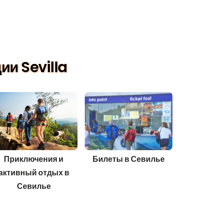
и Sevilla
Приключения и
Билеты в Севилье
активный отдых в
Севилье