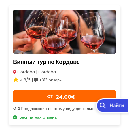
Винный тур по Кордове
Córdoba | Córdoba
4.8/5 |
+313 обзоры
24,00€
OТ
→
Найти
↺ 2
Предложения по этому виду деятельности
Бесплатная отмена