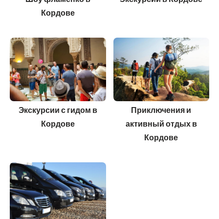
Кордове
Экскурсии с гидом в
Приключения и
Кордове
активный отдых в
Кордове