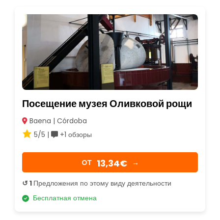
Посещение музея Оливковой рощи
Baena | Córdoba
5/5 |
+1 обзоры
13,34€
OТ
→
↺ 1
Предложения по этому виду деятельности
Бесплатная отмена