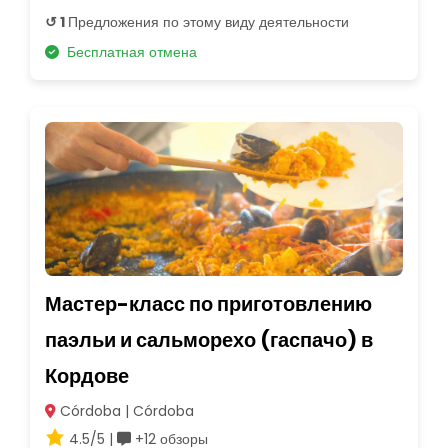
↺ 1
Предложения по этому виду деятельности
Бесплатная отмена
Мастер-класс по приготовлению
паэльи и сальморехо (гаспачо) в
Кордове
Córdoba | Córdoba
4.5/5 |
+12 обзоры