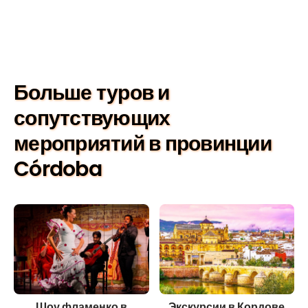
Больше туров и
сопутствующих
мероприятий в провинции
Córdoba
Шоу фламенко в
Экскурсии в Кордове