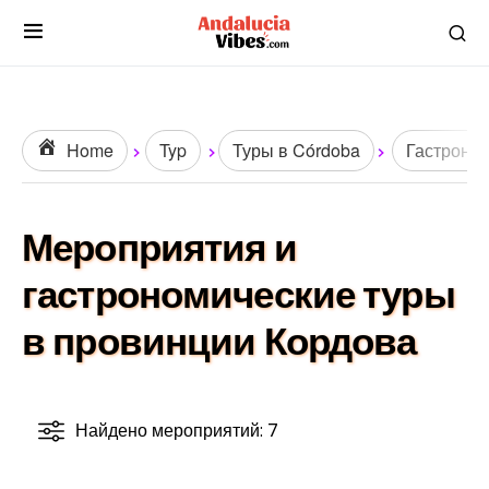
Home
Typ
Туры в Córdoba
Гастроно
Мероприятия и
гастрономические туры
в провинции Кордова
Найдено мероприятий: 7