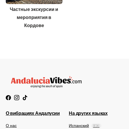
Частные экскурсии и
мероприятия в
Кордове
О вибрациях Андалусии
На других языках
О нас
Испанский
🇪🇦