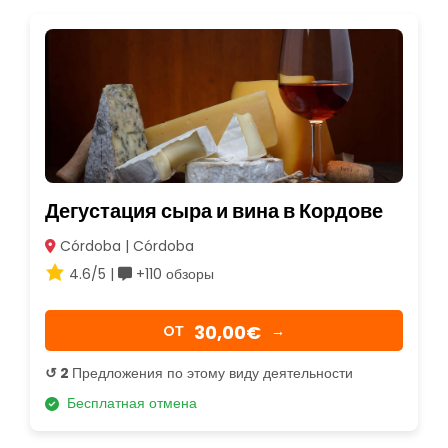
Дегустация сыра и вина в Кордове
Córdoba | Córdoba
4.6/5 |
+110 обзоры
30,00€
OТ
→
↺ 2
Предложения по этому виду деятельности
Бесплатная отмена