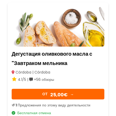
Дегустация оливкового масла с
"Завтраком мельника
Córdoba | Córdoba
4.1/5 |
+56 обзоры
25,00€
OТ
→
↺ 1
Предложения по этому виду деятельности
Бесплатная отмена