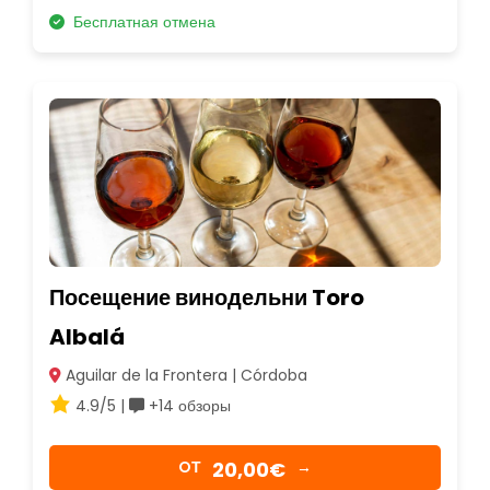
Бесплатная отмена
Посещение винодельни Toro
Albalá
Aguilar de la Frontera | Córdoba
4.9/5 |
+14 обзоры
20,00€
OТ
→