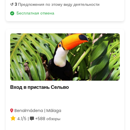
↺ 3
Предложения по этому виду деятельности
Бесплатная отмена
Вход в пристань Сельво
Benalmádena | Málaga
4.1/5 |
+588 обзоры