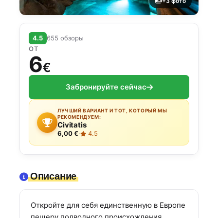
+3 фото
4.5
655 обзоры
ОТ
6
€
Забронируйте сейчас
ЛУЧШИЙ ВАРИАНТ И ТОТ, КОТОРЫЙ МЫ
РЕКОМЕНДУЕМ:
Civitatis
6,00 €
·
4.5
Описание
Откройте для себя единственную в Европе
пещеру подводного происхождения,