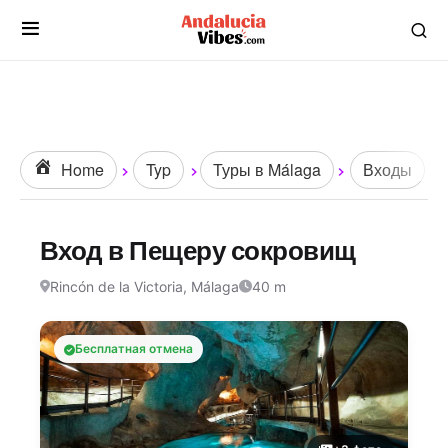
Home
Typ
Туры в Málaga
Входы
Вход в Пещеру сокровищ
Rincón de la Victoria, Málaga
40 m
Бесплатная отмена