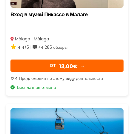
Вход в музей Пикассо в Малаге
Málaga | Málaga
4.4/5 |
+4.285 обзоры
13,00€
OТ
→
↺ 4
Предложения по этому виду деятельности
Бесплатная отмена