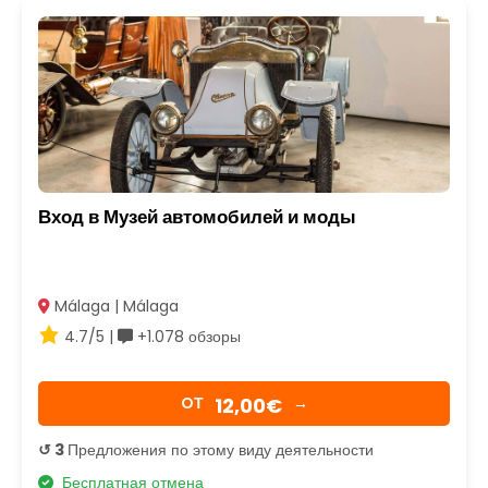
Вход в Музей автомобилей и моды
Málaga | Málaga
4.7/5 |
+1.078 обзоры
12,00€
OТ
→
↺ 3
Предложения по этому виду деятельности
Бесплатная отмена