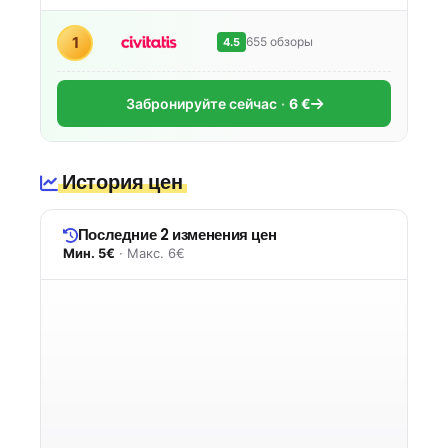
1
655 обзоры
4.5
Забронируйте сейчас
6 €
История цен
Последние 2 изменения цен
Мин. 5€
· Макс. 6€