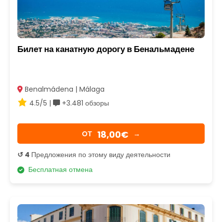
Билет на канатную дорогу в Бенальмадене
Benalmádena | Málaga
4.5/5 |
+3.481 обзоры
18,00€
OТ
→
↺ 4
Предложения по этому виду деятельности
Бесплатная отмена