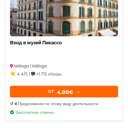
Вход в музей Пикассо
Málaga | Málaga
4.4/5 |
+1.712 обзоры
4,00€
OТ
→
↺ 4
Предложения по этому виду деятельности
Бесплатная отмена