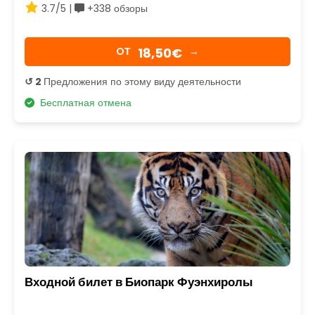
3.7/5 |
+338 обзоры
18,50€
OТ
→
↺ 2
Предложения по этому виду деятельности
Бесплатная отмена
Входной билет в Биопарк Фуэнхиролы