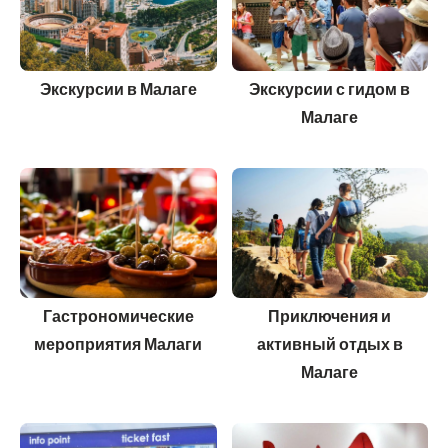
Экскурсии в Малаге
Экскурсии с гидом в
Малаге
Гастрономические
Приключения и
мероприятия Малаги
активный отдых в
Малаге