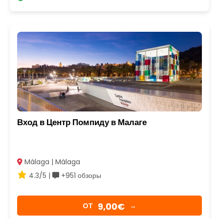
Вход в Центр Помпиду в Малаге
Málaga | Málaga
4.3/5 |
+951 обзоры
9,00€
OТ
→