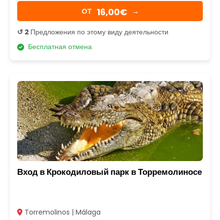
16,00€
OТ
→
↺ 2
Предложения по этому виду деятельности
Бесплатная отмена
Вход в Крокодиловый парк в Торремолиносе
Torremolinos | Málaga