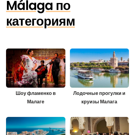
Málaga по
категориям
Шоу фламенко в
Лодочные прогулки и
Малаге
круизы Малага