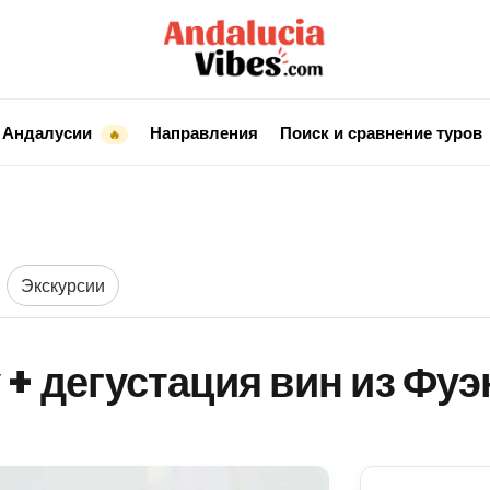
 Андалусии
Направления
Поиск и сравнение туров
🔥
Экскурсии
 + дегустация вин из Фу