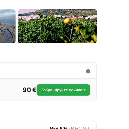
90 €
Забронируйте сейчас
Мин. 80€
· Макс. 90€