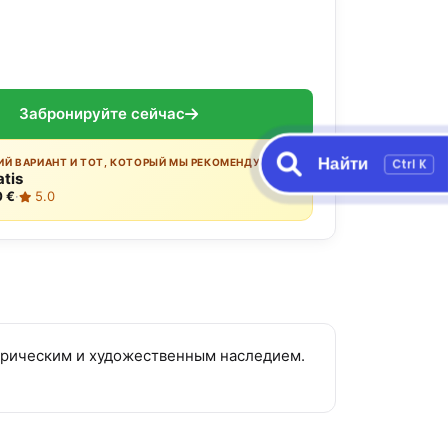
ы
Забронируйте сейчас
Найти
Ctrl K
Й ВАРИАНТ И ТОТ, КОТОРЫЙ МЫ РЕКОМЕНДУЕМ:
atis
0 €
·
5.0
торическим и художественным наследием.