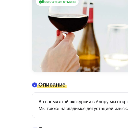
Бесплатная отмена
Описание
Во время этой экскурсии в Алору мы отк
Мы также насладимся дегустацией изыска