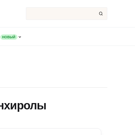
НОВЫЙ
энхиролы