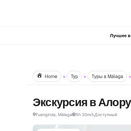
Лучшее в
Home
Typ
Туры в Málaga
Экскурсия в Алору
Fuengirola, Málaga
5h 30m
Доступный