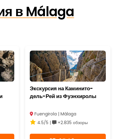
ия в Málaga
Экскурсия на Каминито-
и
дель-Рей из Фуэнхиролы
Fuengirola | Málaga
4.5/5 |
+2.835 обзоры