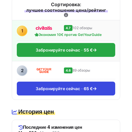
Сортировка:
лучшее соотношение цена/рейтинг
102 обзоры
4.7
1
Экономия 10€ против GetYourGuide
Забронируйте сейчас
55 €
2
89 обзоры
4.6
Забронируйте сейчас
65 €
История цен
Последние 4 изменения цен