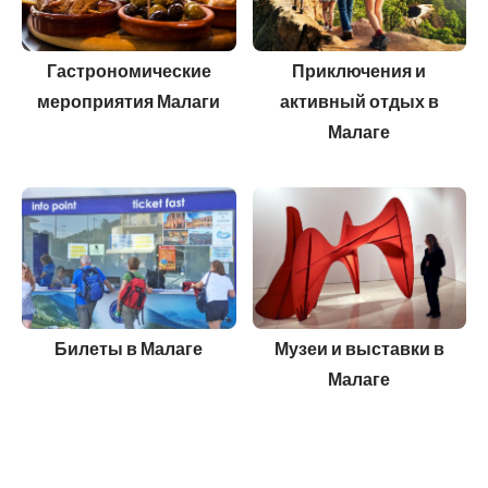
Гастрономические
Приключения и
мероприятия Малаги
активный отдых в
Малаге
Билеты в Малаге
Музеи и выставки в
Малаге