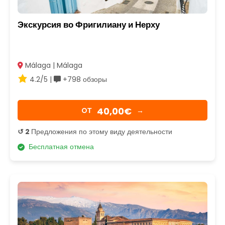
Экскурсия во Фригилиану и Нерху
Málaga | Málaga
4.2/5 |
+798 обзоры
40,00€
OТ
→
↺ 2
Предложения по этому виду деятельности
Бесплатная отмена