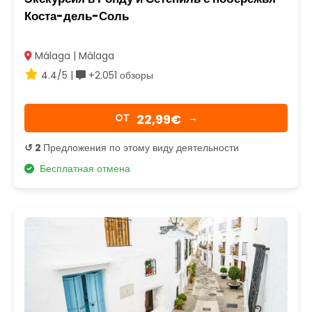
Коста-дель-Соль
Málaga | Málaga
4.4/5 |
+2.051 обзоры
22,99€
OТ
→
↺ 2
Предложения по этому виду деятельности
Бесплатная отмена