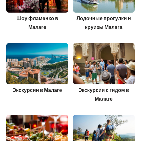
Шоу фламенко в
Лодочные прогулки и
Малаге
круизы Малага
Экскурсии в Малаге
Экскурсии с гидом в
Малаге