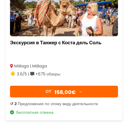
Экскурсия в Танжер с Коста дель Соль
Málaga | Málaga
3.6/5 |
+675 обзоры
158,00€
OТ
→
↺ 2
Предложения по этому виду деятельности
Бесплатная отмена