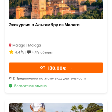
Экскурсия в Альгамбру из Малаги
Málaga | Málaga
4.4/5 |
+719 обзоры
130,00€
OТ
→
↺ 2
Предложения по этому виду деятельности
Бесплатная отмена