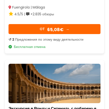
Fuengirola | Málaga
4.5/5 |
+2.835 обзоры
65,08€
OТ
→
↺ 2
Предложения по этому виду деятельности
Бесплатная отмена
Экскурсия в Ронду и Сетениль с побережья