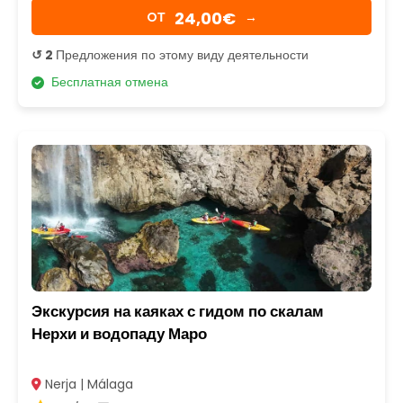
24,00€
OТ
→
↺ 2
Предложения по этому виду деятельности
Бесплатная отмена
Экскурсия на каяках с гидом по скалам
Нерхи и водопаду Маро
Nerja | Málaga