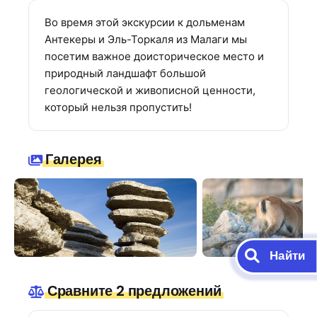
Во время этой экскурсии к дольменам
Антекеры и Эль-Торкаля из Малаги мы
посетим важное доисторическое место и
природный ландшафт большой
геологической и живописной ценности,
который нельзя пропустить!
Галерея
Найти
Сравните 2 предложений