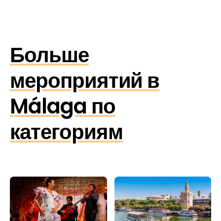
Больше
мероприятий в
Málaga по
категориям