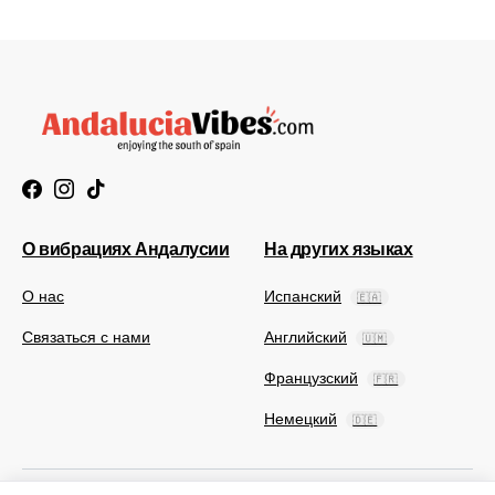
О вибрациях Андалусии
На других языках
О нас
Испанский
🇪🇦
Связаться с нами
Английский
🇺🇲
Французский
🇫🇷
Немецкий
🇩🇪