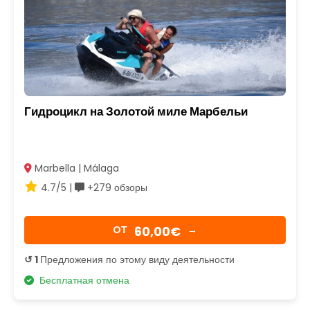
Гидроцикл на Золотой миле Марбельи
Marbella | Málaga
4.7/5 |
+279 обзоры
60,00€
OТ
→
↺ 1
Предложения по этому виду деятельности
Бесплатная отмена