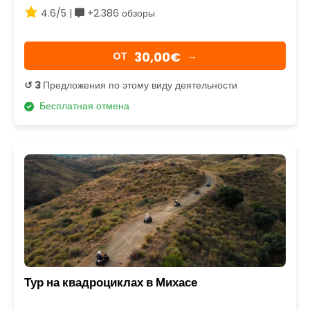
4.6/5 |
+2.386 обзоры
30,00€
OТ
→
↺ 3
Предложения по этому виду деятельности
Бесплатная отмена
Тур на квадроциклах в Михасе