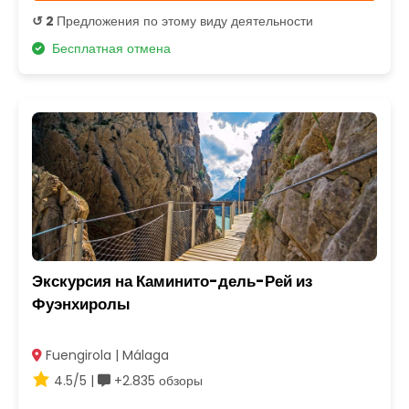
↺ 2
Предложения по этому виду деятельности
Бесплатная отмена
Экскурсия на Каминито-дель-Рей из
Фуэнхиролы
Fuengirola | Málaga
4.5/5 |
+2.835 обзоры