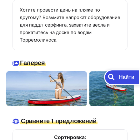
Хотите провести день на пляже по-
другому? Возьмите напрокат оборудование
для паддл-серфинга, захватите весла и
прокатитесь на доске по водам
Торремолиноса.
Галерея
Найти
Сравните 1 предложений
Сортировка: