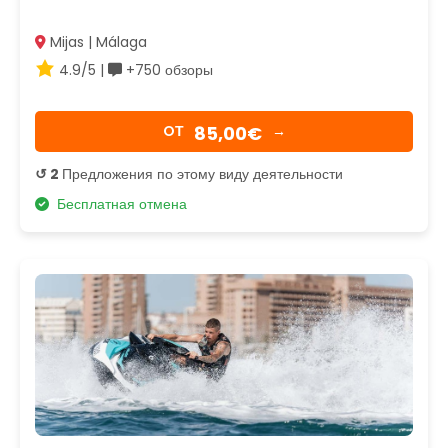
Mijas | Málaga
4.9/5 |
+750 обзоры
85,00€
OТ
→
↺ 2
Предложения по этому виду деятельности
Бесплатная отмена