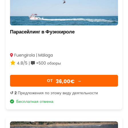
Парасейлинг в Фуэнхироле
Fuengirola | Málaga
4.8/5 |
+500 обзоры
36,00€
OТ
→
↺ 2
Предложения по этому виду деятельности
Бесплатная отмена