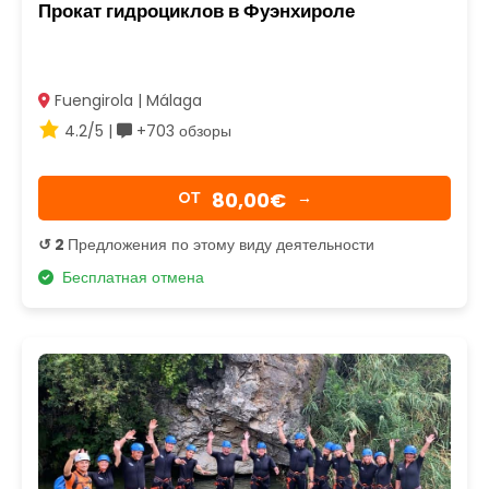
Прокат гидроциклов в Фуэнхироле
Fuengirola | Málaga
4.2/5 |
+703 обзоры
80,00€
OТ
→
↺ 2
Предложения по этому виду деятельности
Бесплатная отмена