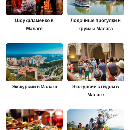
Шоу фламенко в
Лодочные прогулки и
Малаге
круизы Малага
Экскурсии в Малаге
Экскурсии с гидом в
Малаге