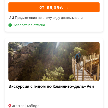
65,08€
OТ
→
↺ 2
Предложения по этому виду деятельности
Бесплатная отмена
Экскурсия с гидом по Каминито-дель-Рей
Ardales | Málaga