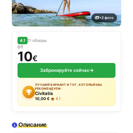
+2 фото
4.1
11 обзоры
ОТ
10
€
Забронируйте сейчас
ЛУЧШИЙ ВАРИАНТ И ТОТ, КОТОРЫЙ МЫ
РЕКОМЕНДУЕМ:
Civitatis
10,00 €
·
4.1
Описание