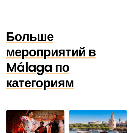
Больше
мероприятий в
Málaga по
категориям