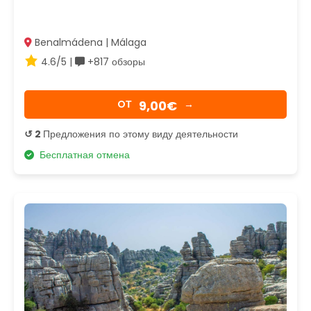
Benalmádena | Málaga
4.6/5 |
+817 обзоры
9,00€
OТ
→
↺ 2
Предложения по этому виду деятельности
Бесплатная отмена