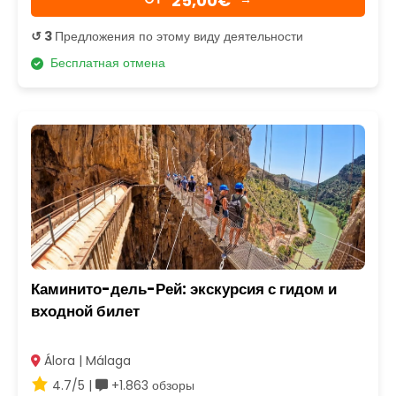
25,00€
↺ 3
Предложения по этому виду деятельности
Бесплатная отмена
Каминито-дель-Рей: экскурсия с гидом и
входной билет
Álora | Málaga
4.7/5 |
+1.863 обзоры