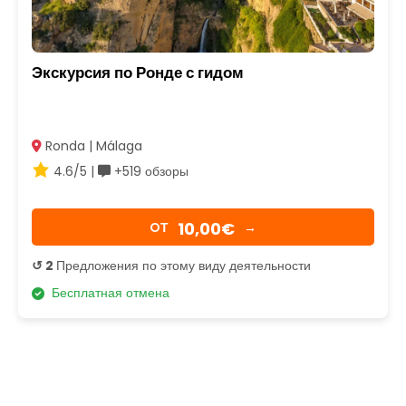
Экскурсия по Ронде с гидом
Ronda | Málaga
4.6/5 |
+519 обзоры
10,00€
OТ
→
↺ 2
Предложения по этому виду деятельности
Бесплатная отмена