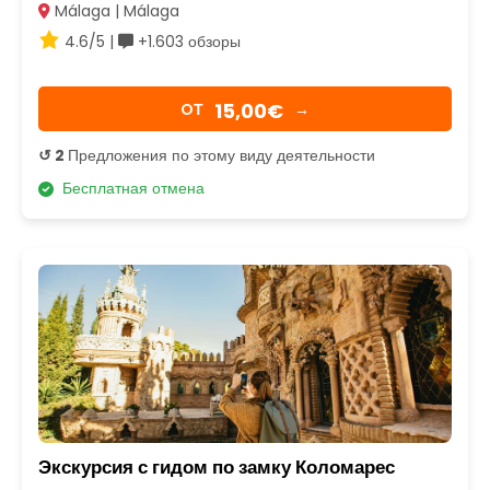
Málaga | Málaga
4.6/5 |
+1.603 обзоры
15,00€
OТ
→
↺ 2
Предложения по этому виду деятельности
Бесплатная отмена
Экскурсия с гидом по замку Коломарес