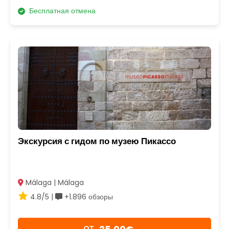
Бесплатная отмена
Экскурсия с гидом по музею Пикассо
Málaga | Málaga
4.8/5 |
+1.896 обзоры
OТ
→