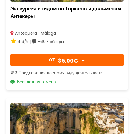
Экскурсия с гидом по Торкалю и дольменам
Антекеры
Antequera | Málaga
4.9/5 |
+607 обзоры
35,00€
OТ
→
↺ 2
Предложения по этому виду деятельности
Бесплатная отмена