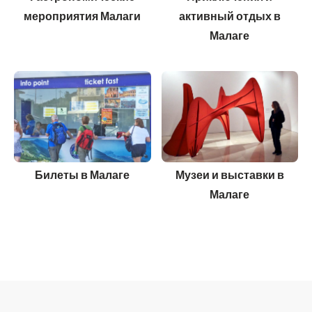
мероприятия Малаги
активный отдых в
Малаге
Билеты в Малаге
Музеи и выставки в
Малаге