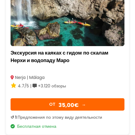
Экскурсия на каяках с гидом по скалам
Нерхи и водопаду Маро
Nerja | Málaga
4.7/5 |
+3.120 обзоры
35,00€
OТ
→
↺ 1
Предложения по этому виду деятельности
Бесплатная отмена