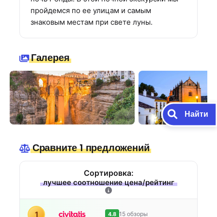
пройдемся по ее улицам и самым
знаковым местам при свете луны.
Галерея
Найти
Сравните 1 предложений
Сортировка:
лучшее соотношение цена/рейтинг
1
15 обзоры
4.8