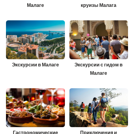
Малаге
круизы Малага
Экскурсии в Малаге
Экскурсии с гидом в
Малаге
Гастрономические
Приключения и