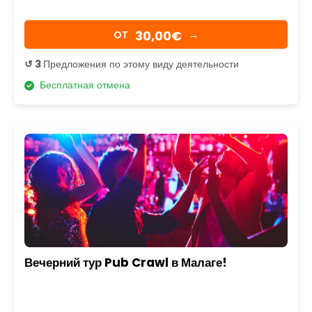
30,00€
OТ
→
↺ 3
Предложения по этому виду деятельности
Бесплатная отмена
Вечерний тур Pub Crawl в Малаге!