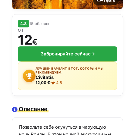
+1 фото
4.8
15 обзоры
ОТ
12
€
Забронируйте сейчас
ЛУЧШИЙ ВАРИАНТ И ТОТ, КОТОРЫЙ МЫ
РЕКОМЕНДУЕМ:
Civitatis
12,00 €
·
4.8
Описание
Позвольте себе окунуться в чарующую
ночь Ронды. В этой ночной экскурсии мы