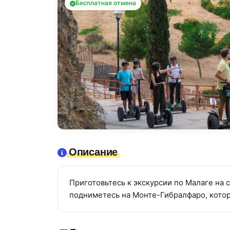
Бесплатная отмена
Описание
Приготовьтесь к экскурсии по Малаге на 
подниметесь на Монте-Гибралфаро, котор