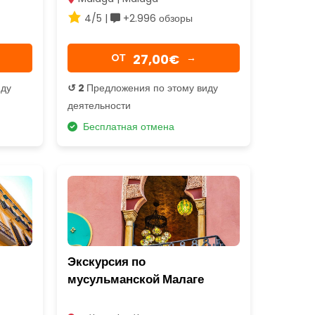
4/5 |
+2.996 обзоры
27,00€
OТ
→
иду
↺ 2
Предложения по этому виду
деятельности
Бесплатная отмена
Экскурсия по
мусульманской Малаге