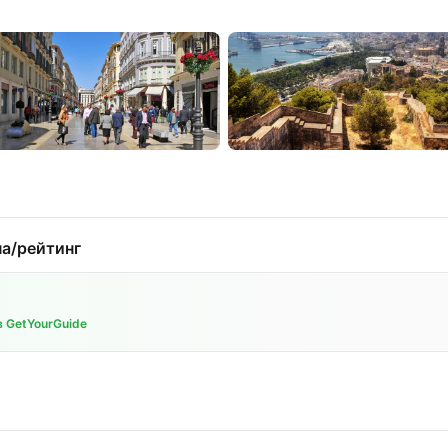
а/рейтинг
 GetYourGuide