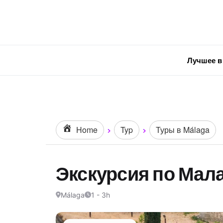
Лучшее в
Home
Typ
Туры в Málaga
Экскурсия по Мала
Málaga
1 - 3h