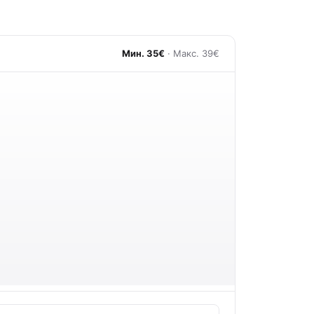
Мин. 35€
· Макс. 39€