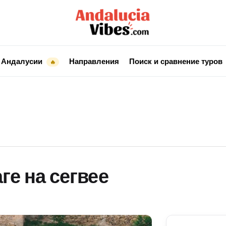
 Андалусии
Направления
Поиск и сравнение туров
🔥
ге на сегвее