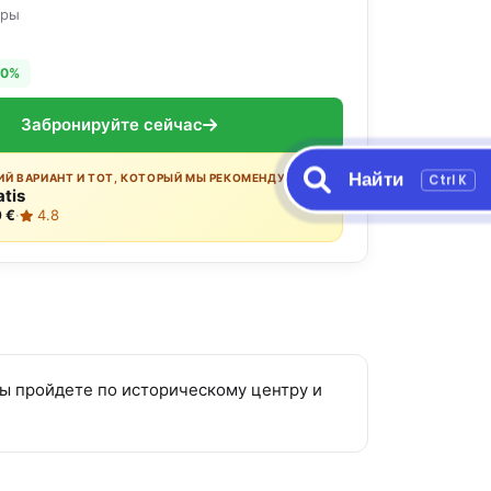
оры
10%
Забронируйте сейчас
Найти
Ctrl K
Й ВАРИАНТ И ТОТ, КОТОРЫЙ МЫ РЕКОМЕНДУЕМ:
atis
 €
·
4.8
Вы пройдете по историческому центру и