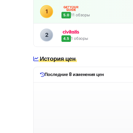
1
11 обзоры
5.0
2
1 обзоры
4.5
История цен
Последние 8 изменения цен