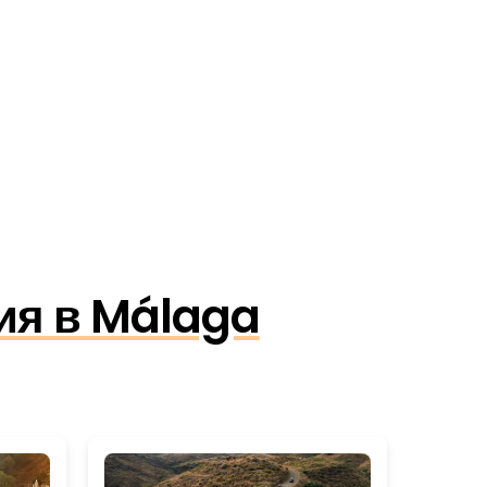
ия в Málaga