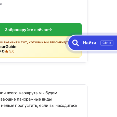
ры
Забронируйте сейчас
Найти
Ctrl K
Й ВАРИАНТ И ТОТ, КОТОРЫЙ МЫ РЕКОМЕНДУЕМ:
ourGuide
0 €
·
5.0
ении всего маршрута мы будем
тывающие панорамные виды
нельзя пропустить, если вы находитесь