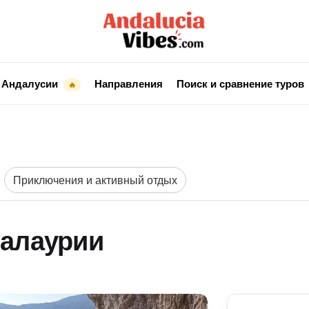
 Андалусии
Направления
Поиск и сравнение туров
🔥
Приключения и активный отдых
налаурии