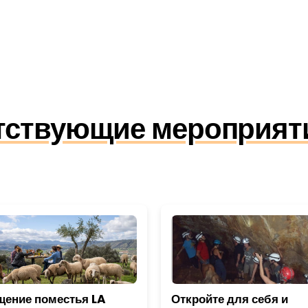
утствующие мероприят
щение поместья LA
Откройте для себя и