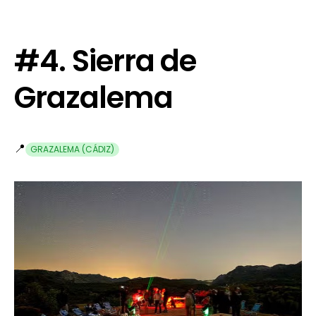
#4. Sierra de
Grazalema
📍
GRAZALEMA (CÁDIZ)