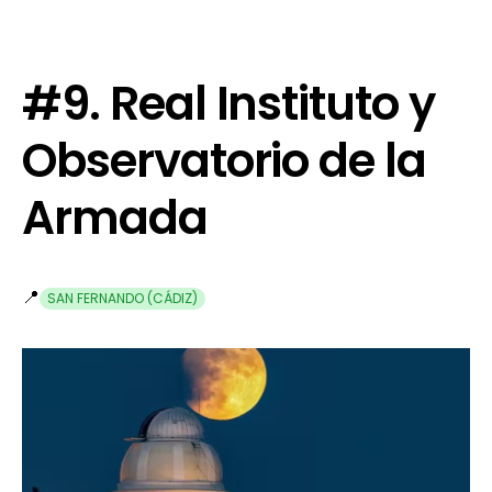
#9. Real Instituto y
Observatorio de la
Armada
📍
SAN FERNANDO (CÁDIZ)