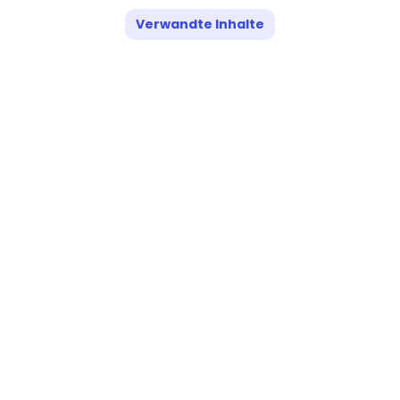
Verwandte Inhalte