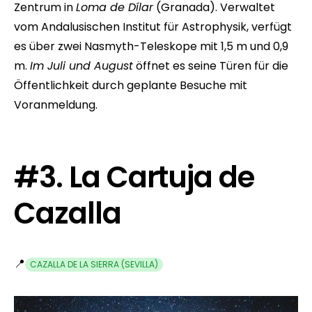
Zentrum in
Loma de Dílar
(Granada). Verwaltet
vom Andalusischen Institut für Astrophysik, verfügt
es über zwei Nasmyth-Teleskope mit 1,5 m und 0,9
m.
Im Juli und August
öffnet es seine Türen für die
Öffentlichkeit durch geplante Besuche mit
Voranmeldung.
#3. La Cartuja de
Cazalla
📍
CAZALLA DE LA SIERRA (SEVILLA)