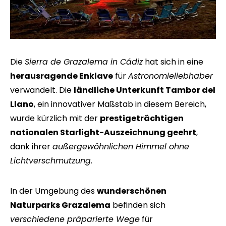
Die
Sierra de Grazalema in Cádiz
hat sich in eine
herausragende Enklave
für
Astronomieliebhaber
verwandelt. Die
ländliche Unterkunft Tambor del
Llano
, ein innovativer Maßstab in diesem Bereich,
wurde kürzlich mit der
prestigeträchtigen
nationalen Starlight-Auszeichnung geehrt
,
dank ihrer
außergewöhnlichen Himmel ohne
Lichtverschmutzung
.
In der Umgebung des
wunderschönen
Naturparks Grazalema
befinden sich
verschiedene präparierte Wege
für