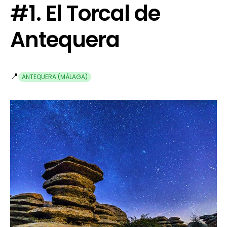
#1. El Torcal de
Antequera
📍
ANTEQUERA (MÁLAGA)