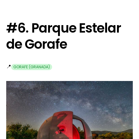
#6. Parque Estelar
de Gorafe
📍
GORAFE (GRANADA)