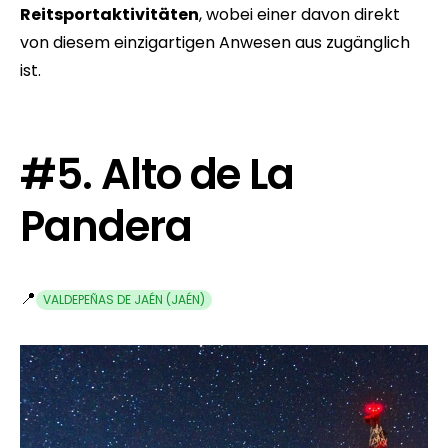
Reitsportaktivitäten
, wobei einer davon direkt
von diesem einzigartigen Anwesen aus zugänglich
ist.
#5. Alto de La
Pandera
📍
VALDEPEÑAS DE JAÉN (JAÉN)