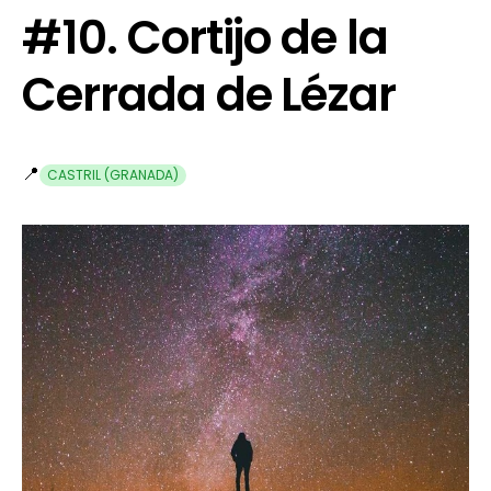
#10. Cortijo de la
Cerrada de Lézar
📍
CASTRIL (GRANADA)