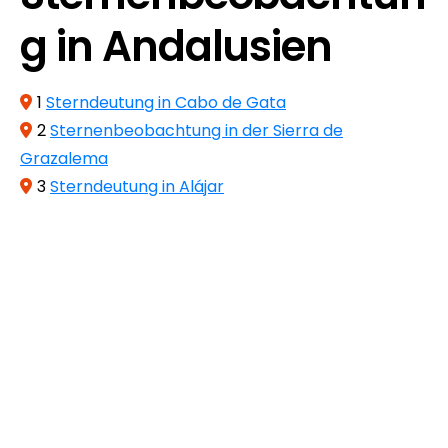
g in Andalusien
1
Sterndeutung in Cabo de Gata
2
Sternenbeobachtung in der Sierra de
Grazalema
3
Sterndeutung in Alájar