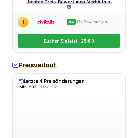
bestes Preis-Bewertungs-Verhältnis
1
364 Bewertungen
4.5
Buchen Sie jetzt
25 €
Preisverlauf
Letzte 4 Preisänderungen
Min. 20€
· Max. 25€