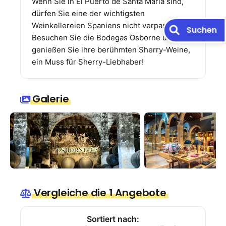
Wenn Sie in El Puerto de Santa María sind,
dürfen Sie eine der wichtigsten
Weinkellereien Spaniens nicht verpassen.
Suchen
Besuchen Sie die Bodegas Osborne und
genießen Sie ihre berühmten Sherry-Weine,
ein Muss für Sherry-Liebhaber!
Galerie
Vergleiche die 1 Angebote
Sortiert nach: