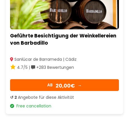
Geführte Besichtigung der Weinkellereien
von Barbadillo
Sanlúcar de Barrameda | Cádiz
4.7/5 |
+283 Bewertungen
20,00€
AB
→
↺ 2
Angebote für diese Aktivität
Free cancellation