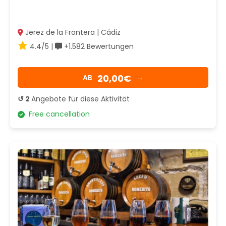
Jerez de la Frontera | Cádiz
4.4/5 |
+1.582 Bewertungen
20,00€
AB
→
↺ 2
Angebote für diese Aktivität
Free cancellation