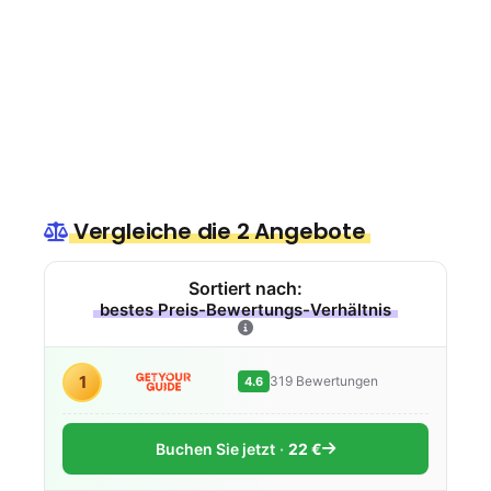
Vergleiche die 2 Angebote
Sortiert nach:
bestes Preis-Bewertungs-Verhältnis
1
319 Bewertungen
4.6
Buchen Sie jetzt
22 €