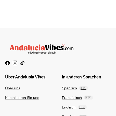
Über Andalusia Vibes
In anderen Sprachen
Über uns
Spanisch
🇪🇦
Kontaktieren Sie uns
Französisch
🇫🇷
Englisch
🇺🇲