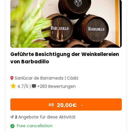
Geführte Besichtigung der Weinkellereien
von Barbadillo
Sanlúcar de Barrameda | Cádiz
4.7/5 |
+283 Bewertungen
20,00€
AB
→
↺ 2
Angebote für diese Aktivität
Free cancellation