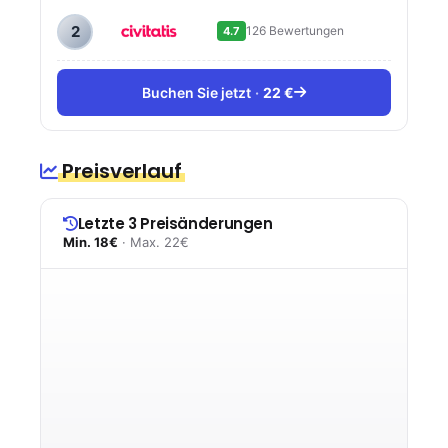
2
126 Bewertungen
4.7
Buchen Sie jetzt
22 €
Preisverlauf
Letzte 3 Preisänderungen
Min. 18€
· Max. 22€