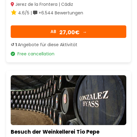
Jerez de la Frontera | Cádiz
4.6/5 |
+6.544 Bewertungen
27,00€
AB
→
↺ 1
Angebote für diese Aktivität
Free cancellation
Besuch der Weinkellerei Tío Pepe