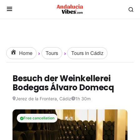
Home
Tours
Tours in Cádiz
Besuch der Weinkellerei
Bodegas Álvaro Domecq
Jerez de la Frontera, Cádiz
1h 30m
Free cancellation