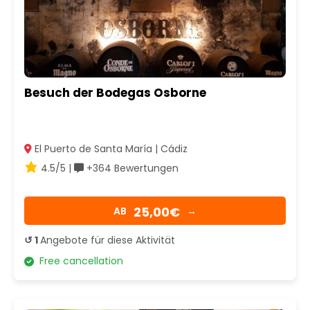
Besuch der Bodegas Osborne
El Puerto de Santa María | Cádiz
4.5/5 |
+364 Bewertungen
25,00€
AB
→
↺ 1
Angebote für diese Aktivität
Free cancellation