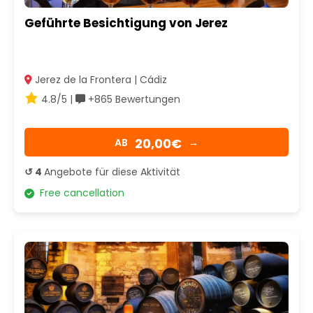
Geführte Besichtigung von Jerez
Jerez de la Frontera | Cádiz
4.8/5 |
+865 Bewertungen
20,00€
AB
→
↺ 4
Angebote für diese Aktivität
Free cancellation