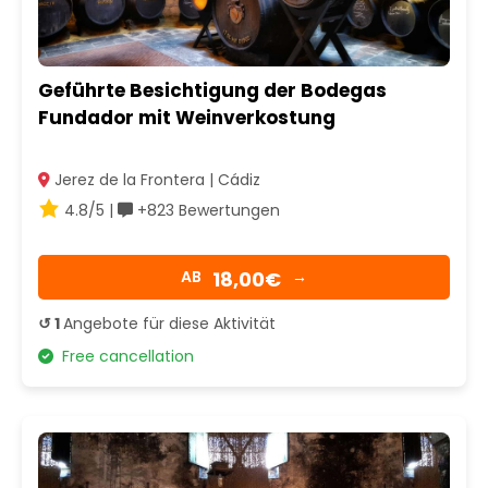
Geführte Besichtigung der Bodegas
Fundador mit Weinverkostung
Jerez de la Frontera | Cádiz
4.8/5 |
+823 Bewertungen
18,00€
AB
→
↺ 1
Angebote für diese Aktivität
Free cancellation