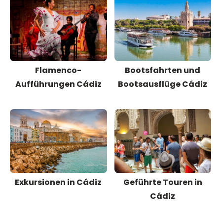
Flamenco-
Bootsfahrten und
Aufführungen Cádiz
Bootsausflüge Cádiz
Exkursionen in Cádiz
Geführte Touren in
Cádiz