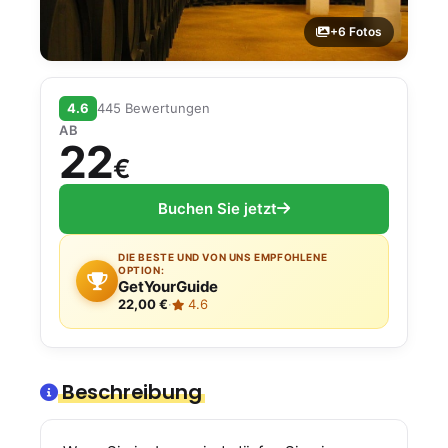
+6 Fotos
4.6
445 Bewertungen
AB
22
€
Buchen Sie jetzt
DIE BESTE UND VON UNS EMPFOHLENE
OPTION:
GetYourGuide
22,00 €
·
4.6
Beschreibung