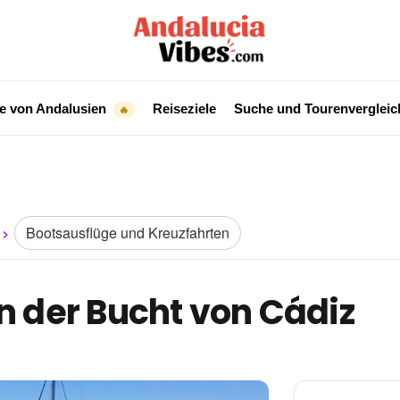
e von Andalusien
Reiseziele
Suche und Tourenverglei
🔥
Bootsausflüge und Kreuzfahrten
n der Bucht von Cádiz