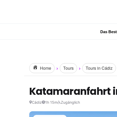
Das Best
Home
Tours
Tours in Cádiz
Katamaranfahrt i
Cádiz
1h 15m
Zugänglich