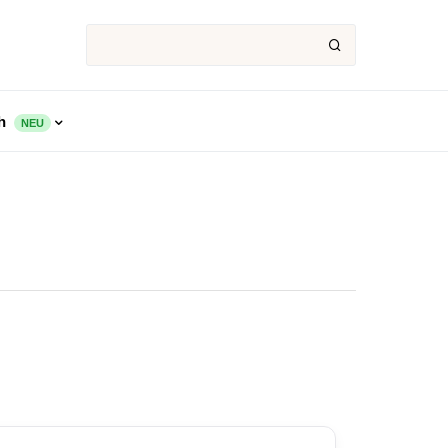
ch
NEU