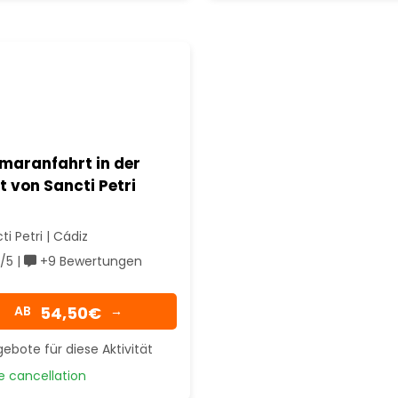
maranfahrt in der
 von Sancti Petri
i Petri | Cádiz
/5 |
+9 Bewertungen
54,50€
AB
→
ebote für diese Aktivität
 cancellation