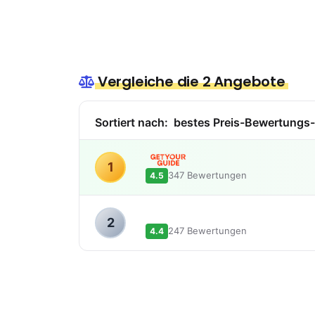
Vergleiche die 2 Angebote
Sortiert nach:
bestes Preis-Bewertungs-
1
347 Bewertungen
4.5
2
247 Bewertungen
4.4